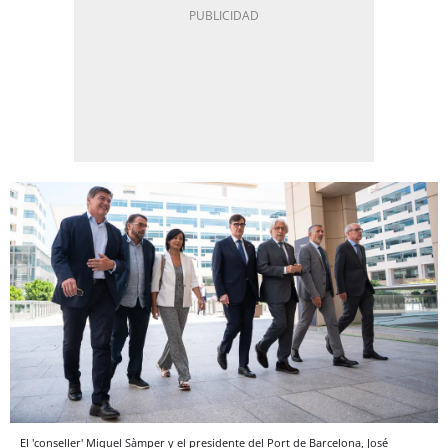
El 'conseller' Miquel Sàmper y el presidente del Port de Barcelona, José