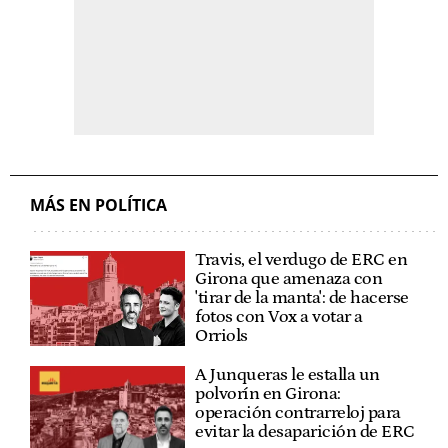
MÁS EN POLÍTICA
Travis, el verdugo de ERC en
Girona que amenaza con
'tirar de la manta': de hacerse
fotos con Vox a votar a
Orriols
A Junqueras le estalla un
polvorín en Girona:
operación contrarreloj para
evitar la desaparición de ERC