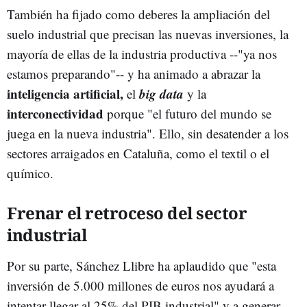
También ha fijado como deberes la ampliación del
suelo industrial que precisan las nuevas inversiones, la
mayoría de ellas de la industria productiva --"ya nos
estamos preparando"-- y ha animado a abrazar la
inteligencia artificial,
big data
el
y la
interconectividad
porque "el futuro del mundo se
juega en la nueva industria". Ello, sin desatender a los
sectores arraigados en Cataluña, como el textil o el
químico.
Frenar el retroceso del sector
industrial
Por su parte, Sánchez Llibre ha aplaudido que "esta
inversión de 5.000 millones de euros nos ayudará a
intentar llegar al 25% del PIB industrial" y a generar