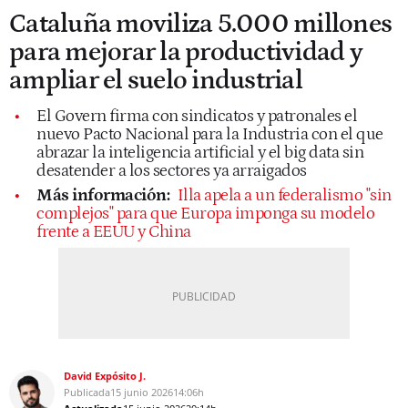
Cataluña moviliza 5.000 millones
para mejorar la productividad y
ampliar el suelo industrial
El Govern firma con sindicatos y patronales el
nuevo Pacto Nacional para la Industria con el que
abrazar la inteligencia artificial y el big data sin
desatender a los sectores ya arraigados
Más información:
Illa apela a un federalismo "sin
complejos" para que Europa imponga su modelo
frente a EEUU y China
David Expósito J.
Publicada
15 junio 2026
14:06h