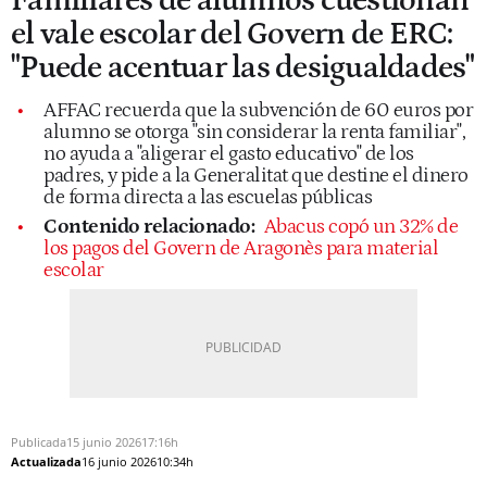
Familiares de alumnos cuestionan
el vale escolar del Govern de ERC:
"Puede acentuar las desigualdades"
AFFAC recuerda que la subvención de 60 euros por
alumno se otorga "sin considerar la renta familiar",
no ayuda a "aligerar el gasto educativo" de los
padres, y pide a la Generalitat que destine el dinero
de forma directa a las escuelas públicas
Contenido relacionado:
Abacus copó un 32% de
los pagos del Govern de Aragonès para material
escolar
Publicada
15 junio 2026
17:16h
Actualizada
16 junio 2026
10:34h