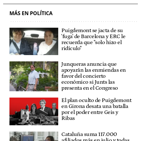
MÁS EN POLÍTICA
Puigdemont se jacta de su
'fuga' de Barcelona y ERC le
recuerda que "solo hizo el
ridículo"
Junqueras anuncia que
apoyarán las enmiendas en
favor del concierto
económico si Junts las
presenta en el Congreso
El plan oculto de Puigdemont
en Girona desata una batalla
por el poder entre Geis y
Ribas
Cataluña suma 117.000
afiliados más en julio y todas