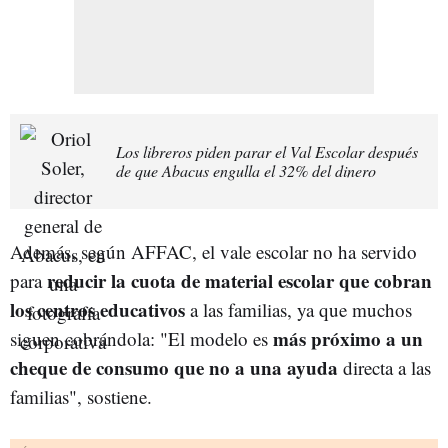
Los libreros piden parar el Val Escolar después
de que Abacus engulla el 32% del dinero
Además, según AFFAC, el vale escolar no ha servido
reducir la cuota de material escolar que cobran
para
los centros educativos
a las familias, ya que muchos
más próximo a un
siguen cobrándola: "El modelo es
cheque de consumo que no a una ayuda
directa a las
familias", sostiene.