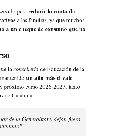
reducir la cuota de
servido para
cativos
a las familias, ya que muchos
o a un cheque de consumo que no
rso
que la
conselleria
de Educación de la
un año más el vale
a mantenido
e el próximo curso 2026-2027, tanto
os de Cataluña.
ar de la Generalitat y dejan fuera
estionado"