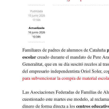
Publicada
15 junio 2026
17:16h
Actualizada
16 junio 2026
10:34h
p
Familiares de padres de alumnos de Cataluña
escolar
creado durante el mandato de Pere Ar
Generalitat, que en su día suscitó recelos al tr
del empresario independentista
Oriol Soler, c
para subvencionar la compra de material escola
Las Asociaciones Federadas de Familias de Al
cuestionado este martes ese modelo, al reclamar
centros educativ
dinero de forma directa a los