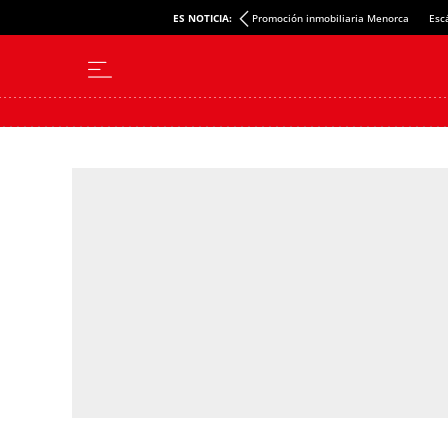
ES NOTICIA:
Promoción inmobiliaria Menorca
Esc