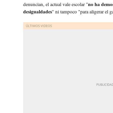
no ha demos
denuncian, el actual vale escolar "
desigualdades
" ni tampoco "para aligerar el g