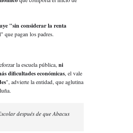
buye "sin considerar la renta
al" que pagan los padres.
ni
forzar la escuela pública,
más dificultades económicas
, el vale
des
", advierte la entidad, que aglutina
luña.
 Escolar después de que Abacus