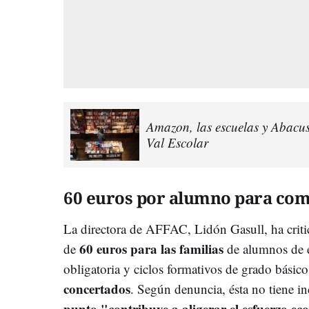
Amazon, las escuelas y Abacus 
Val Escolar
60 euros por alumno para com
La directora de AFFAC, Lidón Gasull, ha criti
60 euros para las familias
de
de alumnos de 
obligatoria y ciclos formativos de grado básic
concertados
. Según denuncia, ésta no tiene i
punto "contribuye a aligerar el esfuerzo e