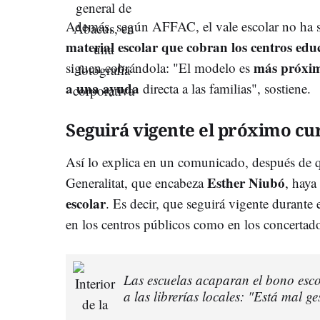
Además, según AFFAC, el vale escolar no ha 
material escolar que cobran los centros edu
más próxim
siguen cobrándola: "El modelo es
a una ayuda
directa a las familias", sostiene.
Seguirá vigente el próximo cu
Así lo explica en un comunicado, después de 
Esther Niubó
Generalitat, que encabeza
, hay
escolar
. Es decir, que seguirá vigente durant
en los centros públicos como en los concertad
Las escuelas acaparan el bono escol
a las librerías locales: "Está mal g