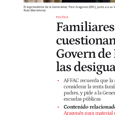
El expresidente de la Generalitat, Pere Aragones (ERC), junto a a su
Rubí (Barcelona)
POLÍTICA
Familiare
cuestionan 
Govern de 
las desigu
AFFAC recuerda que la 
considerar la renta famil
padres, y pide a la Gener
escuelas públicas
Contenido relacionad
Aragonès para material 