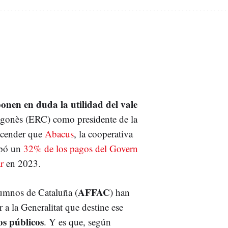
onen en duda la utilidad del vale
agonès (ERC) como presidente de la
ascender que
Abacus
, la cooperativa
opó un
32% de los pagos del Govern
r
en 2023.
AFFAC
umnos de Cataluña (
) han
 a la Generalitat que destine ese
os públicos
. Y es que, según