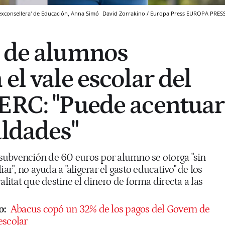
 'exconsellera' de Educación, Anna Simó
David Zorrakino / Europa Press
EUROPA PRES
s de alumnos
el vale escolar del
ERC: "Puede acentuar
aldades"
subvención de 60 euros por alumno se otorga "sin
iar", no ayuda a "aligerar el gasto educativo" de los
alitat que destine el dinero de forma directa a las
o:
Abacus copó un 32% de los pagos del Govern de
escolar