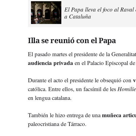
El Papa lleva el foco al Raval
a Cataluña
Illa se reunió con el Papa
El pasado martes el presidente de la Generali
audiencia privada
en el Palacio Episcopal de
v
Durante el acto el presidente le obsequió con
católica. Entre ellos, un facsímil de les
Homilíe
en lengua catalana.
muñeca artic
También le hizo entrega de una
paleocristiana de Tárraco.