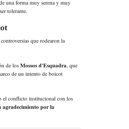
"de una forma muy serena y muy
ser tolerante.
cot
 controversias que rodearon la
Mossos d'Esquadra
ión de los
, que
marco de un intento de boicot
o el conflicto institucional con los
su agradecimiento por la