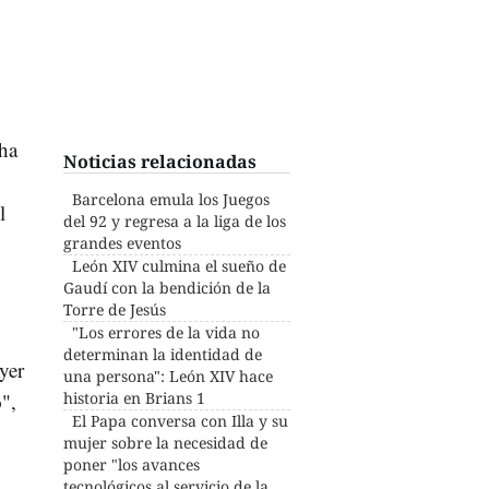
 ha
Noticias relacionadas
Barcelona emula los Juegos
l
del 92 y regresa a la liga de los
grandes eventos
León XIV culmina el sueño de
Gaudí con la bendición de la
Torre de Jesús
"Los errores de la vida no
determinan la identidad de
yer
una persona": León XIV hace
o
",
historia en Brians 1
El Papa conversa con Illa y su
mujer sobre la necesidad de
poner "los avances
tecnológicos al servicio de la