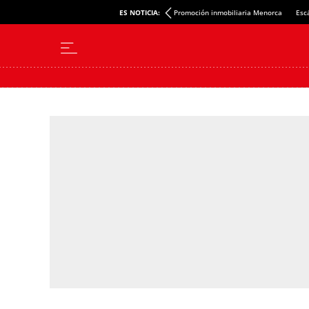
ES NOTICIA:
Promoción inmobiliaria Menorca
Esc