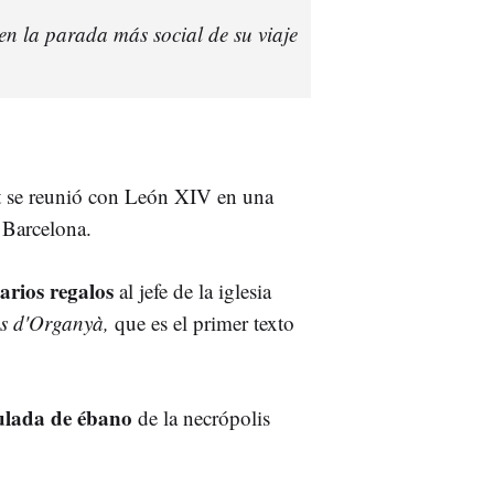
 en la parada más social de su viaje
tat se reunió con León XIV en una
 Barcelona.
arios regalos
al jefe de la iglesia
s d'Organyà,
que es el primer texto
ulada de ébano
de la necrópolis