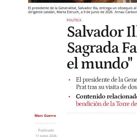
El presidente de la Generalitat, Salvador Illa, entrega un obsequio 
dirigente catalán, Marta Estruch, a 9 de junio de 2026
Arnau Carbon
POLÍTICA
Salvador Il
Sagrada F
el mundo"
El presidente de la Gene
Prat tras su visita de do
Contenido relacionad
bendición de la Torre de
Marc Guerra
Publicada
11 junio 2026