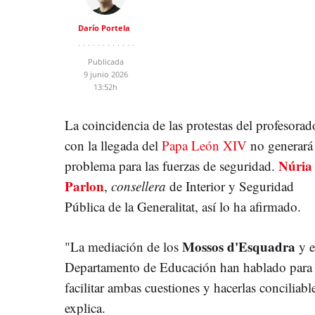
Darío Portela
Publicada
9 junio 2026
13:52h
La coincidencia de las protestas del profesorad
con la llegada del
Papa León XIV
no generará
Núria
problema para las fuerzas de seguridad.
Parlon
,
consellera
de Interior y Seguridad
Pública de la Generalitat, así lo ha afirmado.
Mossos d'Esquadra
"La mediación de los
y e
Departamento de Educación han hablado para
facilitar ambas cuestiones y hacerlas conciliabl
explica.