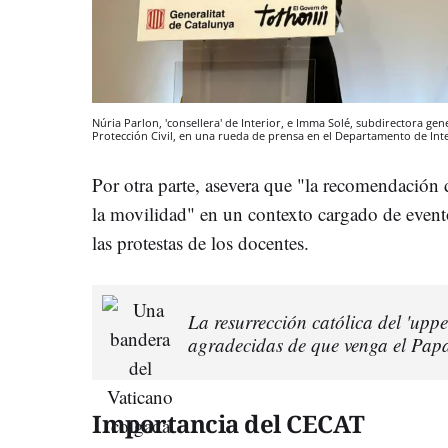
Núria Parlon, 'consellera' de Interior, e Imma Solé, subdirectora g
Protección Civil, en una rueda de prensa en el Departamento de Int
Por otra parte, asevera que "la recomendación
la movilidad" en un contexto cargado de event
las protestas de los docentes.
La resurrección católica del 'up
agradecidas de que venga el Pap
Importancia del CECAT