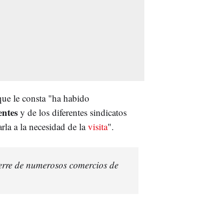
que le consta "ha habido
entes
y de los diferentes sindicatos
rla a la necesidad de la
visita
".
ierre de numerosos comercios de