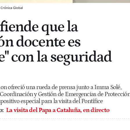
Crónica Global
fiende que la
ón docente es
e" con la seguridad
rlon ofreció una rueda de prensa junto a Imma Solé,
 Coordinación y Gestión de Emergencias de Protecció
spositivo especial para la visita del Pontífice
o:
La visita del Papa a Cataluña, en directo