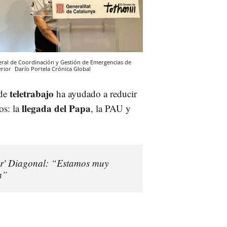
eneral de Coordinación y Gestión de Emergencias de
erior
Darío Portela
Crónica Global
teletrabajo
 de
ha ayudado a reducir
llegada del Papa
os: la
, la PAU y
per' Diagonal: “Estamos muy
a”