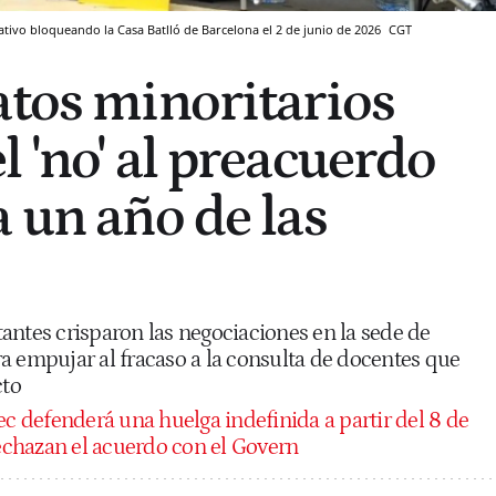
ivo bloqueando la Casa Batlló de Barcelona el 2 de junio de 2026
CGT
atos minoritarios
 'no' al preacuerdo
a un año de las
antes crisparon las negociaciones en la sede de
a empujar al fracaso a la consulta de docentes que
cto
ec defenderá una huelga indefinida a partir del 8 de
rechazan el acuerdo con el Govern