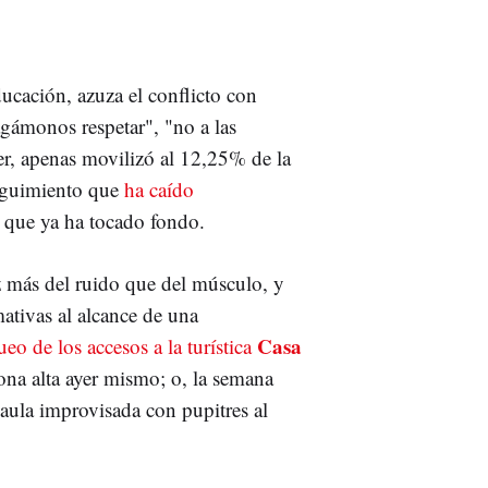
ucación, azuza el conflicto con
agámonos respetar", "no a las
er, apenas movilizó al 12,25% de la
seguimiento que
ha caído
 que ya ha tocado fondo.
ez más del ruido que del músculo, y
mativas al alcance de una
Casa
eo de los accesos a la turística
ona alta ayer mismo; o, la semana
 aula improvisada con pupitres al