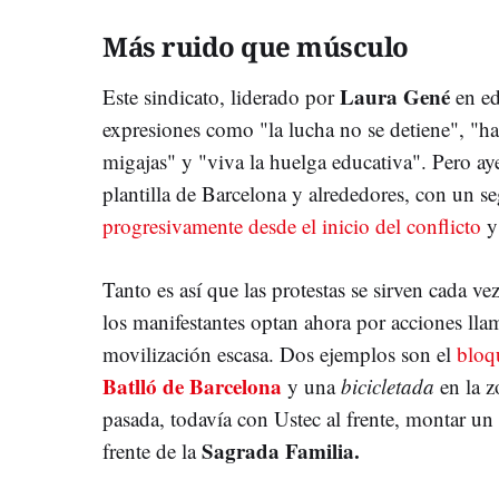
Más ruido que músculo
Laura Gené
Este sindicato, liderado por
en ed
expresiones como "la lucha no se detiene", "h
migajas" y "viva la huelga educativa". Pero ay
plantilla de Barcelona y alrededores, con un 
progresivamente desde el inicio del conflicto
y
Tanto es así que las protestas se sirven cada v
los manifestantes optan ahora por acciones lla
movilización escasa. Dos ejemplos son el
bloqu
Batlló de Barcelona
y una
bicicletada
en la z
pasada, todavía con Ustec al frente, montar un
Sagrada Familia.
frente de la