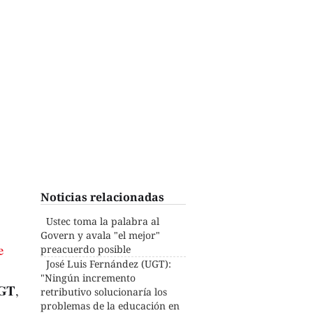
Noticias relacionadas
Ustec toma la palabra al
Govern y avala "el mejor"
e
preacuerdo posible
José Luis Fernández (UGT):
"Ningún incremento
UGT
,
retributivo solucionaría los
problemas de la educación en