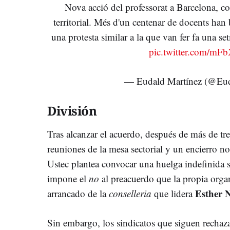
Nova acció del professorat a Barcelona, c
territorial. Més d'un centenar de docents han b
una protesta similar a la que van fer fa una s
pic.twitter.com/
— Eudald Martínez (@Eu
División
Tras alcanzar el acuerdo, después de más de t
reuniones de la mesa sectorial y un encierro n
Ustec plantea convocar una huelga indefinida si
impone el
no
al preacuerdo que la propia orga
Esther 
arrancado de la
conselleria
que lidera
Sin embargo, los sindicatos que siguen rechaz