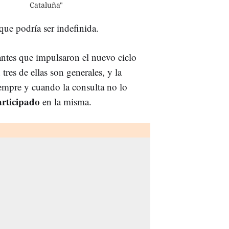
Cataluña"
 que podría ser indefinida.
rantes que impulsaron el nuevo ciclo
tres de ellas son generales, y la
empre y cuando la consulta no lo
articipado
en la misma.