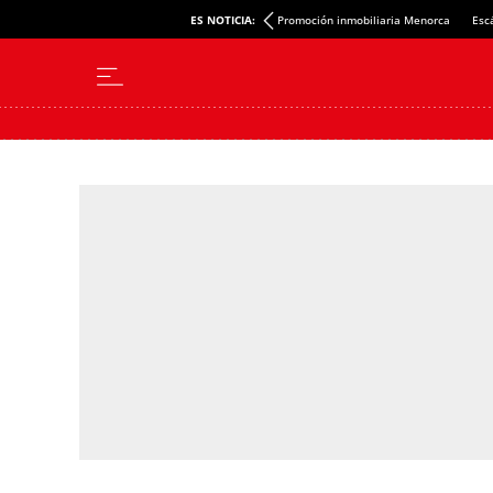
ES NOTICIA:
Promoción inmobiliaria Menorca
Esc