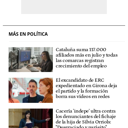
MÁS EN POLÍTICA
Cataluña suma 117.000
afiliados más en julio y todas
las comarcas registran
crecimiento del empleo
El excandidato de ERC
expedientado en Girona deja
el partido y la formación
borra sus vídeos en redes
Cacería 'indepe' ultra contra
los denunciantes del fichaje
de la hija de Sílvia Orriols:
"Desgraciado y parásito"