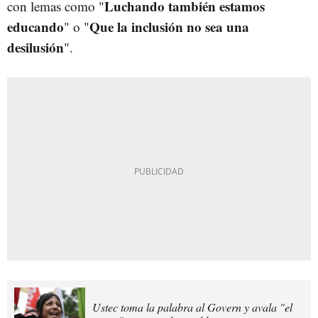
Luchando también estamos
con lemas como "
educando
Que la inclusión no sea una
" o "
desilusión
".
Ustec toma la palabra al Govern y avala "el