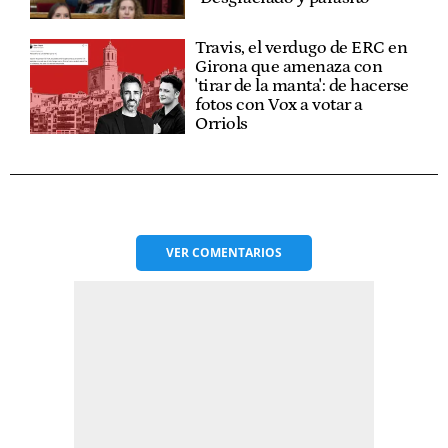
Travis, el verdugo de ERC en
Girona que amenaza con
'tirar de la manta': de hacerse
fotos con Vox a votar a
Orriols
VER
COMENTARIOS