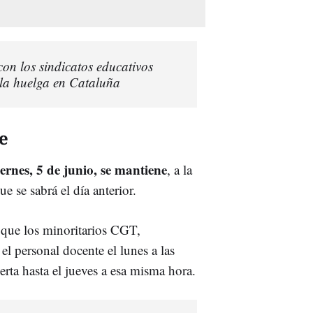
on los sindicatos educativos
 la huelga en Cataluña
e
iernes, 5 de junio, se mantiene
, a la
e se sabrá el día anterior.
al que los minoritarios CGT,
 el personal docente el lunes a las
rta hasta el jueves a esa misma hora.