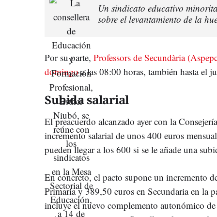
Un sindicato educativo minorita
sobre el levantamiento de la hu
Por su parte,
Professors de Secundària (Aspepc
domingo
a las 08:00 horas, también hasta el ju
Subida salarial
El preacuerdo alcanzado ayer con la Consejer
incremento salarial de unos 400 euros mensual
pueden llegar a los 600 si se le añade una subid
En concreto, el pacto supone un incremento de
Primaria y 389,50 euros en Secundaria en la pa
incluye el nuevo complemento autonómico de 