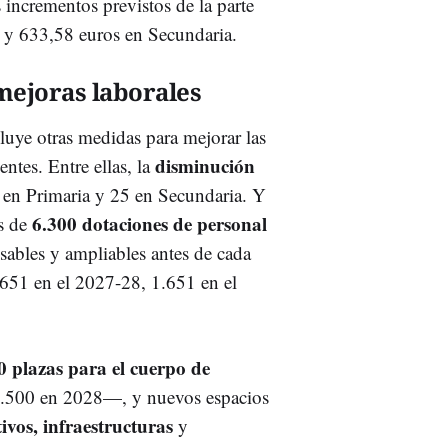
 incrementos previstos de la parte
a y 633,58 euros en Secundaria.
mejoras laborales
cluye otras medidas para mejorar las
disminución
entes. Entre ellas, la
s en Primaria y 25 en Secundaria. Y
6.300 dotaciones de personal
ás de
isables y ampliables antes de cada
.651 en el 2027-28, 1.651 en el
0 plazas para el cuerpo de
2.500 en 2028—, y nuevos espacios
ivos, infraestructuras
y