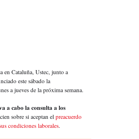
a en Cataluña, Ustec, junto a
nciado este sábado la
unes a jueves de la próxima semana.
eva a cabo la consulta a los
ien sobre si aceptan el
preacuerdo
sus condiciones laborales
.