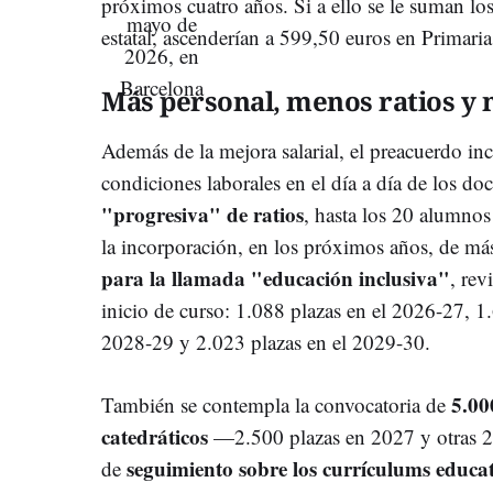
próximos cuatro años. Si a ello se le suman los
estatal, ascenderían a 599,50 euros en Primari
Más personal, menos ratios y 
Además de la mejora salarial, el preacuerdo in
condiciones laborales en el día a día de los doc
"progresiva" de ratios
, hasta los 20 alumno
la incorporación, en los próximos años, de m
para la llamada "educación inclusiva"
, rev
inicio de curso: 1.088 plazas en el 2026-27, 1
2028-29 y 2.023 plazas en el 2029-30.
5.00
También se contempla la convocatoria de
catedráticos
—2.500 plazas en 2027 y otras 
seguimiento sobre los currículums educat
de