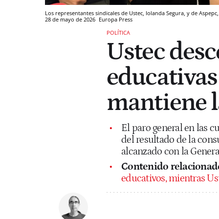
Los representantes sindicales de Ustec, Iolanda Segura, y de Aspepc
28 de mayo de 2026
Europa Press
POLÍTICA
Ustec desc
educativas 
mantiene l
El paro general en las cu
del resultado de la cons
alcanzado con la General
Contenido relacionado
educativos, mientras Ust