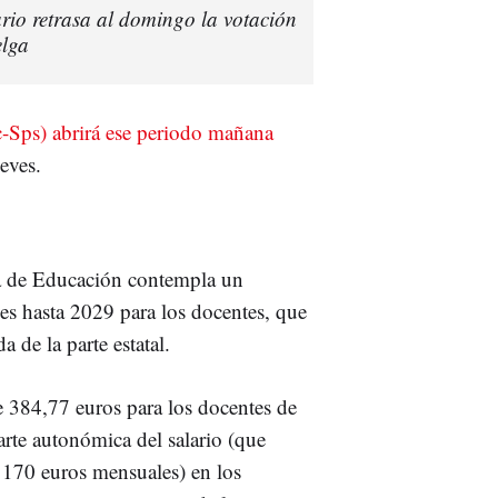
rio retrasa al domingo la votación
elga
-Sps) abrirá ese periodo mañana
eves.
ía de Educación contempla un
es hasta 2029 para los docentes, que
a de la parte estatal.
 384,77 euros para los docentes de
rte autonómica del salario (que
170 euros mensuales) en los