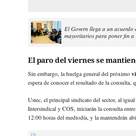
El Govern llega a un acuerdo c
mayoritarios para poner fin a
El paro del viernes se mantien
v
Sin embargo, la huelga general del próximo
espera de conocer el resultado de la consulta, qu
Ustec, el principal sindicato del sector, al igu
Intersindical y COS, iniciarán la consulta entre
12:00 horas del mediodía, y la mantendrán abie