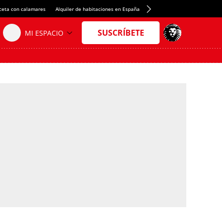
ceta con calamares
Alquiler de habitaciones en España
Crédito del Spotify Camp Nou