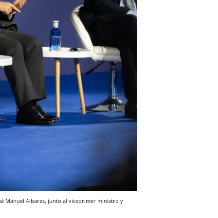
é Manuel Albares, junto al viceprimer ministro y