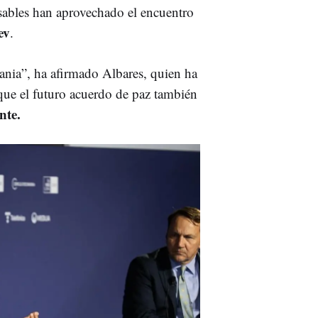
ables han aprovechado el encuentro
ev
.
ania”, ha afirmado Albares, quien ha
que el futuro acuerdo de paz también
nte.