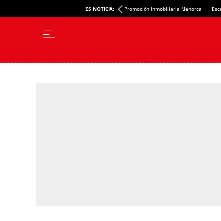
ES NOTICIA:
Promoción inmobiliaria Menorca
Esc