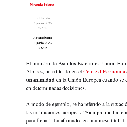
Miranda Solana
Publicada
1 junio 2026
18:10h
Actualizada
1 junio 2026
18:21h
El ministro de Asuntos Exteriores, Unión Eu
Albares, ha criticado en el
Cercle d’Economia
unanimidad
en la Unión Europea cuando se 
en determinadas decisiones.
A modo de ejemplo, se ha referido a la situac
las instituciones europeas. “Siempre me ha re
para frenar”, ha afirmado, en una mesa titulad