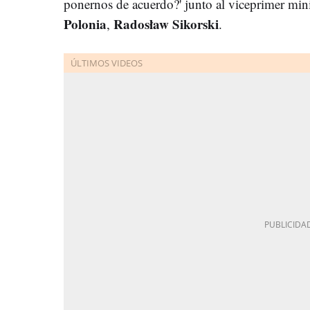
ponernos de acuerdo?' junto al viceprimer minis
Polonia
Radosław Sikorski
,
.