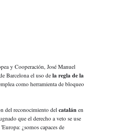
ropea y Cooperación, José Manuel
la regla de la
de Barcelona el uso de
emplea como herramienta de bloqueo
catalán
ión del reconocimiento del
en
pugnado que el derecho a veto se use
a 'Europa: ¿somos capaces de