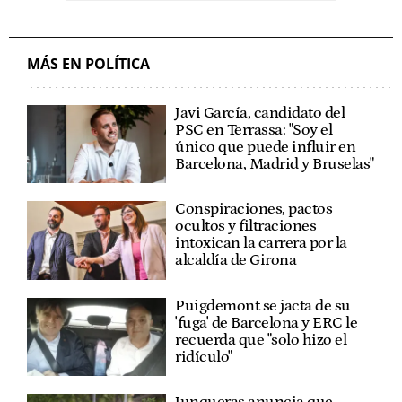
MÁS EN POLÍTICA
Javi García, candidato del
PSC en Terrassa: "Soy el
único que puede influir en
Barcelona, Madrid y Bruselas"
Conspiraciones, pactos
ocultos y filtraciones
intoxican la carrera por la
alcaldía de Girona
Puigdemont se jacta de su
'fuga' de Barcelona y ERC le
recuerda que "solo hizo el
ridículo"
Junqueras anuncia que