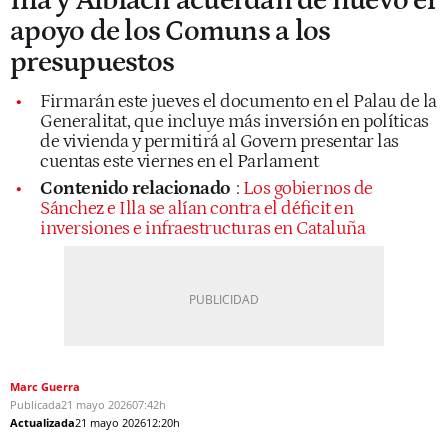
Illa y Albiach acuerdan de nuevo el
apoyo de los Comuns a los
presupuestos
Firmarán este jueves el documento en el Palau de la
Generalitat, que incluye más inversión en políticas
de vivienda y permitirá al Govern presentar las
cuentas este viernes en el Parlament
Contenido relacionado
:
Los gobiernos de
Sánchez e Illa se alían contra el déficit en
inversiones e infraestructuras en Cataluña
Marc Guerra
Publicada
21 mayo 2026
07:42h
Actualizada
21 mayo 2026
12:20h