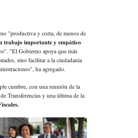
como "productiva y corta, de menos de
n
trabajo importante y empático
os". "El Gobierno apoya que más
ades, sino facilitar a la ciudadanía
ministraciones", ha agregado.
iple cumbre, con una reunión de la
de Transferencias y una última de la
iscales.