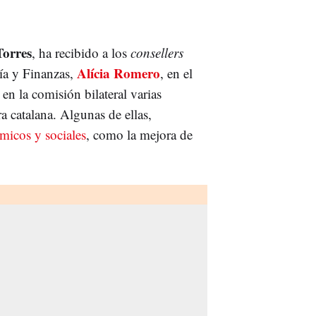
Torres
, ha recibido a los
consellers
Alícia Romero
ía y Finanzas,
, en el
 en la comisión bilateral varias
ura catalana. Algunas de ellas,
micos y sociales
, como la mejora de