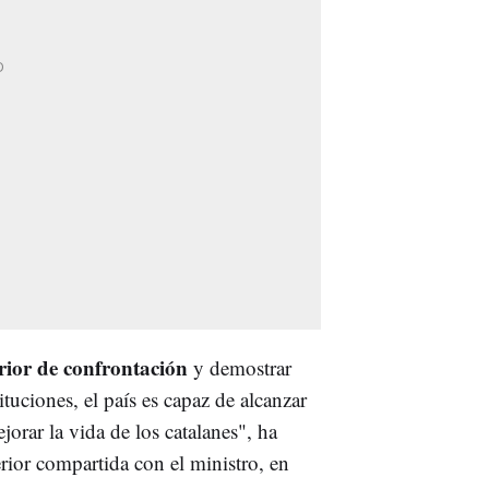
erior de confrontación
y demostrar
tuciones, el país es capaz de alcanzar
orar la vida de los catalanes", ha
ior compartida con el ministro, en