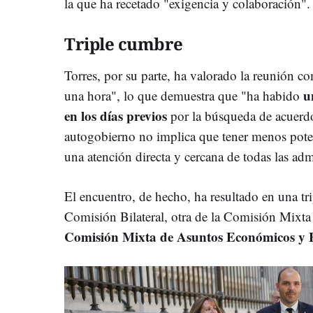
la que ha recetado "exigencia y colaboración".
Triple cumbre
Torres, por su parte, ha valorado la reunión 
u
una hora", lo que demuestra que "ha habido
en los días previos
por la búsqueda de acuerd
autogobierno no implica que tener menos potest
una atención directa y cercana de todas las ad
El encuentro, de hecho, ha resultado en una tr
Comisión Bilateral, otra de la Comisión Mixta 
Comisión Mixta de Asuntos Económicos y F