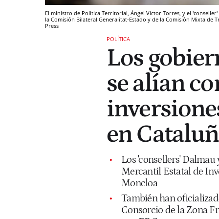
El ministro de Política Territorial, Ángel Víctor Torres, y el 'consel
la Comisión Bilateral Generalitat-Estado y de la Comisión Mixta de 
Press
POLÍTICA
Los gobier
se alían co
inversione
en Catalu
Los 'consellers' Dalmau 
Mercantil Estatal de In
Moncloa
También han oficializado
Consorcio de la Zona Fr