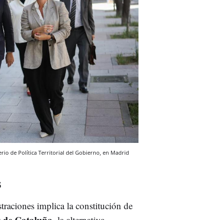
erio de Política Territorial del Gobierno, en Madrid
s
traciones implica la constitución de
s de Cataluña
, la alternativa