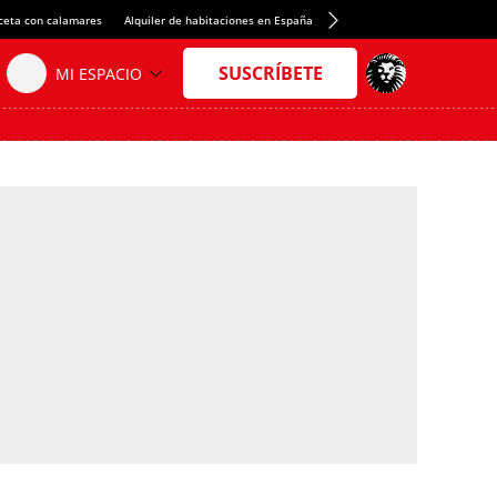
ceta con calamares
Alquiler de habitaciones en España
Crédito del Spotify Camp Nou