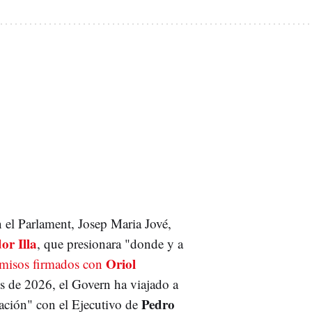
n el Parlament,
Josep Maria Jové,
or Illa
, que presionara "donde y a
Oriol
misos firmados con
os de 2026, el Govern ha viajado a
Pedro
ación" con el Ejecutivo de