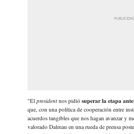
superar la etapa ant
"El
president
nos pidió
que, con una política de cooperación entre insti
acuerdos tangibles que nos hagan avanzar y mej
valorado Dalmau en una rueda de prensa poster