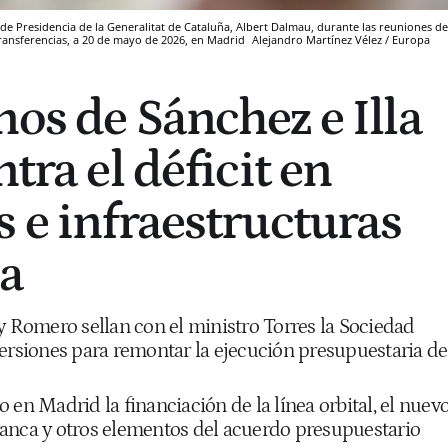
ler' de Presidencia de la Generalitat de Cataluña, Albert Dalmau, durante las reuniones de
Transferencias, a 20 de mayo de 2026, en Madrid
Alejandro Martínez Vélez / Europa
nos de Sánchez e Illa
ntra el déficit en
s e infraestructuras
ña
y Romero sellan con el ministro Torres la Sociedad
versiones para remontar la ejecución presupuestaria de
 en Madrid la financiación de la línea orbital, el nuev
anca y otros elementos del acuerdo presupuestario