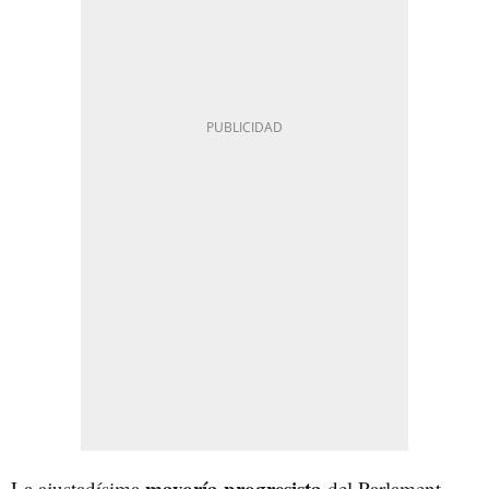
mayoría progresista
La ajustadísima
del Parlament