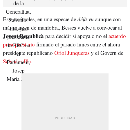
Este miércoles, en una especie de
déjà vu
aunque con
más margen de maniobra, Besses vuelve a convocar al
Jovent Republicà
para decidir si apoya o no el
acuerdo
presupuestario
firmado el pasado lunes entre el ahora
presidente republicano
Oriol Junqueras
y el Govern de
Salvador Illa
.