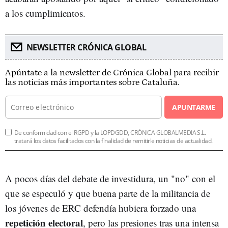
a los cumplimientos.
NEWSLETTER CRÓNICA GLOBAL
Apúntate a la newsletter de Crónica Global para recibir
las noticias más importantes sobre Cataluña.
APUNTARME
De conformidad con el RGPD y la LOPDGDD, CRÓNICA GLOBALMEDIA S.L.
tratará los datos facilitados con la finalidad de remitirle noticias de actualidad.
A pocos días del debate de investidura, un "no" con el
que se especuló y que buena parte de la militancia de
los jóvenes de ERC defendía hubiera forzado una
repetición electoral
, pero las presiones tras una intensa