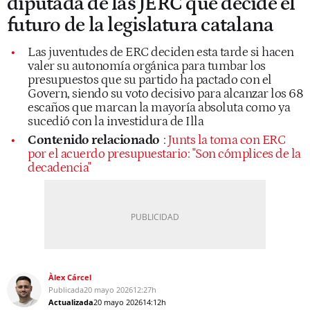
diputada de las JERC que decide el
futuro de la legislatura catalana
Las juventudes de ERC deciden esta tarde si hacen
valer su autonomía orgánica para tumbar los
presupuestos que su partido ha pactado con el
Govern, siendo su voto decisivo para alcanzar los 68
escaños que marcan la mayoría absoluta como ya
sucedió con la investidura de Illa
Contenido relacionado
:
Junts la toma con ERC
por el acuerdo presupuestario: "Son cómplices de la
decadencia"
Àlex Cárcel
Publicada
20 mayo 2026
12:27h
Actualizada
20 mayo 2026
14:12h