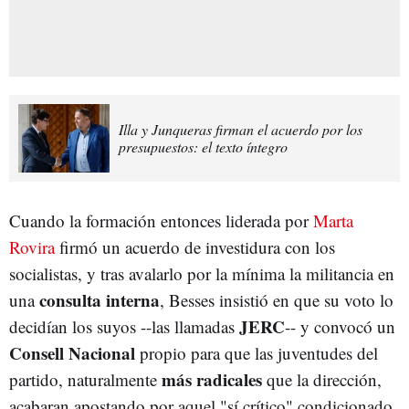
Illa y Junqueras firman el acuerdo por los
presupuestos: el texto íntegro
Cuando la formación entonces liderada por
Marta
Rovira
firmó un acuerdo de investidura con los
socialistas, y tras avalarlo por la mínima la militancia en
consulta interna
una
, Besses insistió en que su voto lo
JERC
decidían los suyos --las llamadas
-- y convocó un
Consell Nacional
propio para que las juventudes del
más radicales
partido, naturalmente
que la dirección,
acabaran apostando por aquel "sí crítico" condicionado