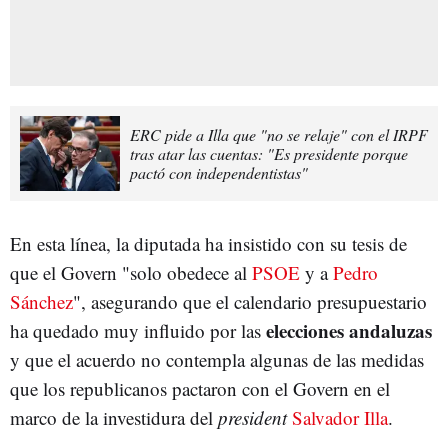
ERC pide a Illa que "no se relaje" con el IRPF
tras atar las cuentas: "Es presidente porque
pactó con independentistas"
En esta línea, la diputada ha insistido con su tesis de
que el Govern "solo obedece al
PSOE
y a
Pedro
Sánchez
", asegurando que el calendario presupuestario
elecciones andaluzas
ha quedado muy influido por las
y que el acuerdo no contempla algunas de las medidas
que los republicanos pactaron con el Govern en el
marco de la investidura del
president
Salvador Illa
.