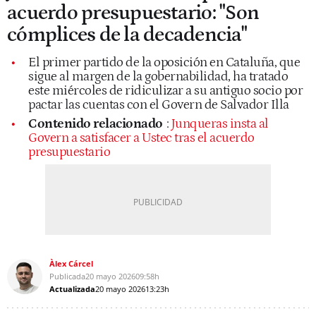
acuerdo presupuestario: "Son
cómplices de la decadencia"
El primer partido de la oposición en Cataluña, que
sigue al margen de la gobernabilidad, ha tratado
este miércoles de ridiculizar a su antiguo socio por
pactar las cuentas con el Govern de Salvador Illa
Contenido relacionado
:
Junqueras insta al
Govern a satisfacer a Ustec tras el acuerdo
presupuestario
Àlex Cárcel
Publicada
20 mayo 2026
09:58h
Actualizada
20 mayo 2026
13:23h