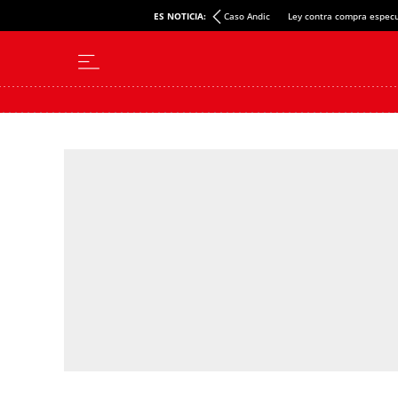
ES NOTICIA:
Caso Andic
Ley contra compra especu