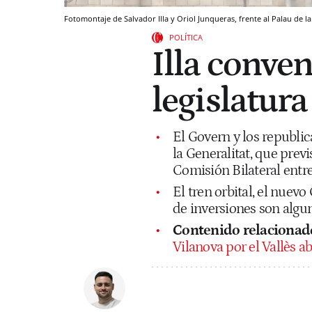
Fotomontaje de Salvador Illa y Oriol Junqueras, frente al Palau de la
POLÍTICA
Illa conven
legislatura
El Govern y los republi
la Generalitat, que previ
Comisión Bilateral entr
El tren orbital, el nuev
de inversiones son algun
Contenido relacionad
Vilanova por el Vallès a