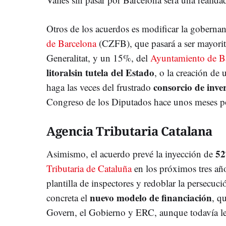
Otros de los acuerdos es modificar la goberna
de Barcelona
(CZFB), que pasará a ser mayori
Generalitat, y un 15%, del
Ayuntamiento de B
litoralsin tutela del Estado
, o la creación de
consorcio de inve
haga las veces del frustrado
Congreso de los Diputados hace unos meses po
Agencia Tributaria Catalana
52
Asimismo, el acuerdo prevé la inyección de
Tributaria de Cataluña
en los próximos tres años
plantilla de inspectores y redoblar la persecuci
nuevo modelo de financiación
concreta el
, q
Govern, el Gobierno y ERC, aunque todavía le