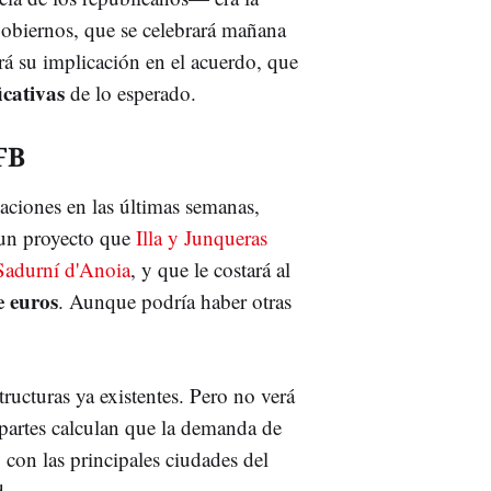
obiernos, que se celebrará mañana
rá su implicación en el acuerdo, que
icativas
de lo esperado.
FB
iaciones en las últimas semanas,
 un proyecto que
Illa y Junqueras
 Sadurní d'Anoia
, y que le costará al
e euros
. Aunque podría haber otras
tructuras ya existentes. Pero no verá
 partes calculan que la demanda de
con las principales ciudades del
d.