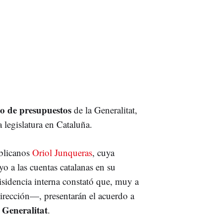
o de presupuestos
de la Generalitat,
la legislatura en Cataluña.
ublicanos
Oriol Junqueras
, cuya
o a las cuentas catalanas en su
sidencia interna constató que, muy a
dirección—, presentarán el acuerdo a
 Generalitat
.