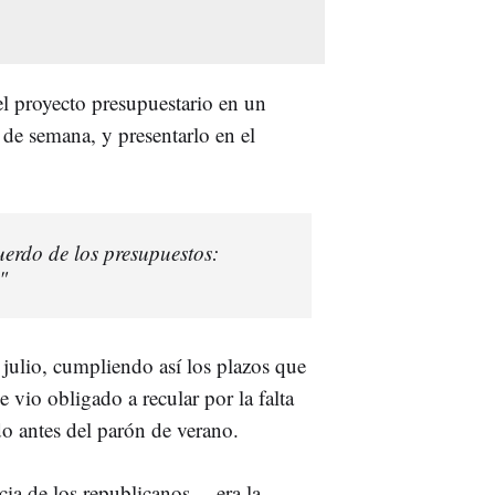
el proyecto presupuestario en un
es de semana, y presentarlo en el
uerdo de los presupuestos:
"
e julio, cumpliendo así los plazos que
vio obligado a recular por la falta
o antes del parón de verano.
cia de los republicanos— era la