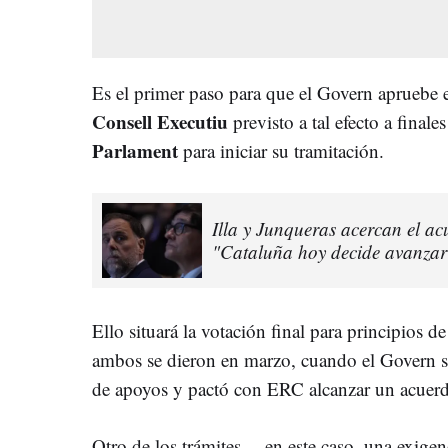
Es el primer paso para que el Govern apruebe 
Consell Executiu
previsto a tal efecto a final
Parlament
para iniciar su tramitación.
Illa y Junqueras acercan el ac
"Cataluña hoy decide avanzar
Ello situará la votación final para principios d
ambos se dieron en marzo, cuando el Govern se 
de apoyos y pactó con ERC alcanzar un acuerd
Otro de los trámites —en este caso, una exigen