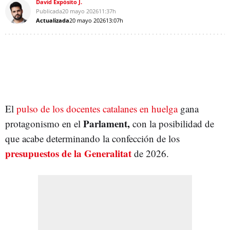
David Expósito J.
Publicada
20 mayo 2026
11:37h
Actualizada
20 mayo 2026
13:07h
El
pulso de los docentes catalanes en huelga
gana
Parlament,
protagonismo en el
con la posibilidad de
que acabe determinando la confección de
los
presupuestos de la Generalitat
de 2026.