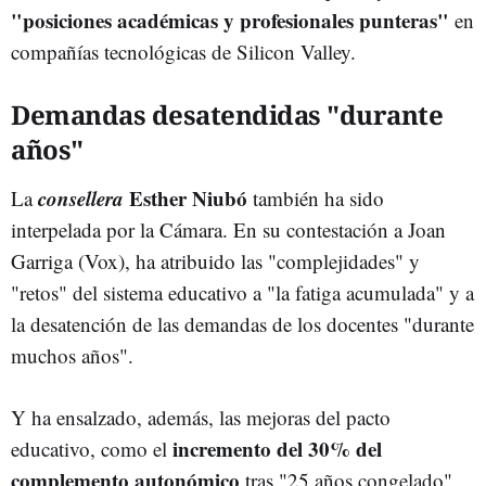
"posiciones académicas y profesionales punteras"
en
compañías tecnológicas de Silicon Valley.
Demandas desatendidas "durante
años"
consellera
Esther Niubó
La
también ha sido
interpelada por la Cámara. En su contestación a Joan
Garriga (Vox), ha atribuido las "complejidades" y
"retos" del sistema educativo a "la fatiga acumulada" y a
la desatención de las demandas de los docentes "durante
muchos años".
Y ha ensalzado, además, las mejoras del pacto
i
ncremento del 30% del
educativo, como el
complemento autonómico
tras "25 años congelado",