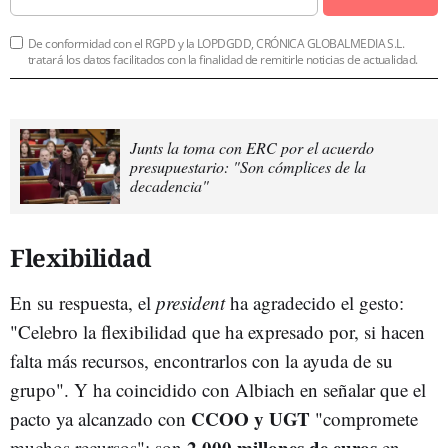
De conformidad con el RGPD y la LOPDGDD, CRÓNICA GLOBALMEDIA S.L.
tratará los datos facilitados con la finalidad de remitirle noticias de actualidad.
Junts la toma con ERC por el acuerdo
presupuestario: "Son cómplices de la
decadencia"
Flexibilidad
En su respuesta, el
president
ha agradecido el gesto:
"Celebro la flexibilidad que ha expresado por, si hacen
falta más recursos, encontrarlos con la ayuda de su
grupo". Y ha coincidido con Albiach en señalar que el
CCOO y UGT
pacto ya alcanzado con
"compromete
2.000 millones de euros
muchos recursos"; son
en