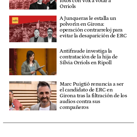
fotos con Vox a votar a
Orriols
A Junqueras le estalla un
polvorín en Girona:
operación contrarreloj para
evitar la desaparición de ERC
Antifraude investiga la
contratación de la hija de
Sílvia Orriols en Ripoll
Marc Puigtió renuncia a ser
el candidato de ERC en
Girona tras la filtración de los
audios contra sus
compañeros