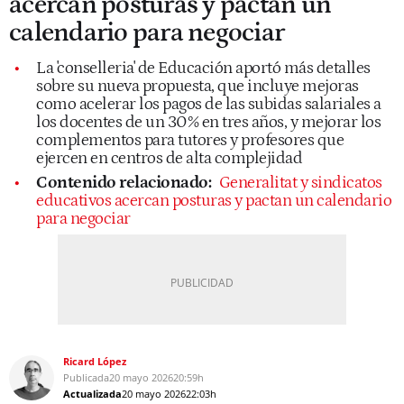
acercan posturas y pactan un
calendario para negociar
La 'conselleria' de Educación aportó más detalles
sobre su nueva propuesta, que incluye mejoras
como acelerar los pagos de las subidas salariales a
los docentes de un 30% en tres años, y mejorar los
complementos para tutores y profesores que
ejercen en centros de alta complejidad
Contenido relacionado:
Generalitat y sindicatos
educativos acercan posturas y pactan un calendario
para negociar
Ricard López
Publicada
20 mayo 2026
20:59h
Actualizada
20 mayo 2026
22:03h