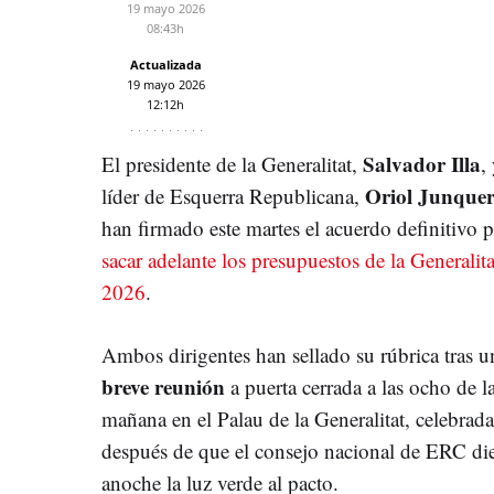
19 mayo 2026
08:43h
Actualizada
19 mayo 2026
12:12h
Salvador Illa
El presidente de la Generalitat,
,
Oriol Junquer
líder de Esquerra Republicana,
han firmado este martes el acuerdo definitivo p
sacar adelante los presupuestos de la Generalita
2026
.
Ambos dirigentes han sellado su rúbrica tras u
breve reunión
a puerta cerrada a las ocho de l
mañana en el Palau de la Generalitat, celebrada
después de que el consejo nacional de ERC di
anoche la luz verde al pacto.