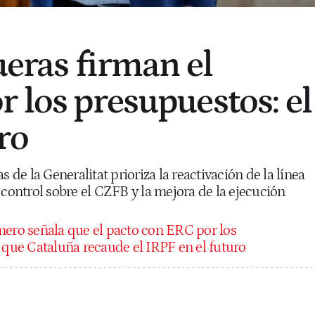
ueras firman el
r los presupuestos: el
ro
s de la Generalitat prioriza la reactivación de la línea
 control sobre el CZFB y la mejora de la ejecución
ro señala que el pacto con ERC por los
 que Cataluña recaude el IRPF en el futuro