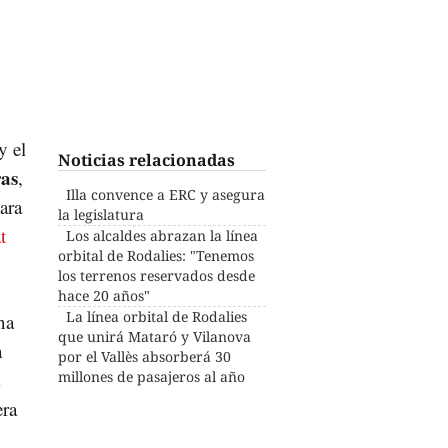
 y el
Noticias relacionadas
as
,
Illa convence a ERC y asegura
ara
la legislatura
t
Los alcaldes abrazan la línea
orbital de Rodalies: "Tenemos
los terrenos reservados desde
hace 20 años"
La línea orbital de Rodalies
na
que unirá Mataró y Vilanova
a
por el Vallès absorberá 30
millones de pasajeros al año
era