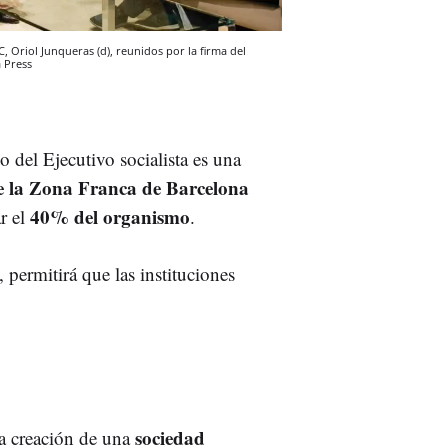
RC, Oriol Junqueras (d), reunidos por la firma del
 Press
 del Ejecutivo socialista es una
e la Zona Franca de Barcelona
40% del organismo
ar el
.
permitirá que las instituciones
sociedad
a creación de una