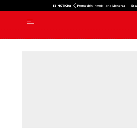
ES NOTICIA:
Promoción inmobiliaria Menorca
Esc