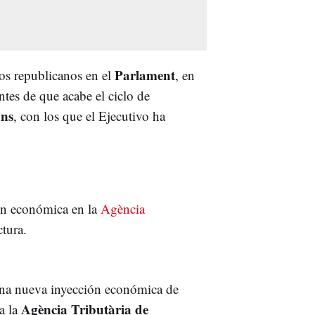
Parlament
dos republicanos en el
, en
tes de que acabe el ciclo de
ns
, con los que el Ejecutivo ha
ión económica en la
Agència
ctura.
 una nueva inyección económica de
Agència Tributària de
a la