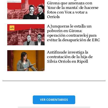
Girona que amenaza con
'tirar de la manta': de hacerse
fotos con Vox a votar a
Orriols
A Junqueras le estalla un
polvorín en Girona:
operación contrarreloj para
evitar la desaparición de ERC
Antifraude investiga la
contratación de la hija de
Sílvia Orriols en Ripoll
VER
COMENTARIOS