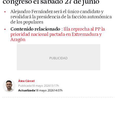
congreso el sábado 27 de junio
Alejandro Fernández será el único candidato y
revalidará la presidencia de la facción autonómica
de los populares
Contenido relacionado
:
Illa reprocha al PP la
prioridad nacional pactada en Extremadura y
Aragón
Àlex Cárcel
Publicada
18 mayo 2026
13:17h
Actualizada
18 mayo 2026
14:07h