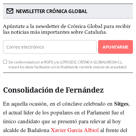
NEWSLETTER CRÓNICA GLOBAL
Apúntate a la newsletter de Crónica Global para recibir
las noticias más importantes sobre Cataluña.
APUNTARME
De conformidad con el RGPD y la LOPDGDD, CRÓNICA GLOBALMEDIA S.L.
tratará los datos facilitados con la finalidad de remitirle noticias de actualidad.
Consolidación de Fernández
Sitges
En aquella ocasión, en el cónclave celebrado en
,
el actual líder de los populares en el Parlament fue el
único candidato que se presentó para relevar al hoy
alcalde de Badalona
Xavier Garcia Albiol
al frente del