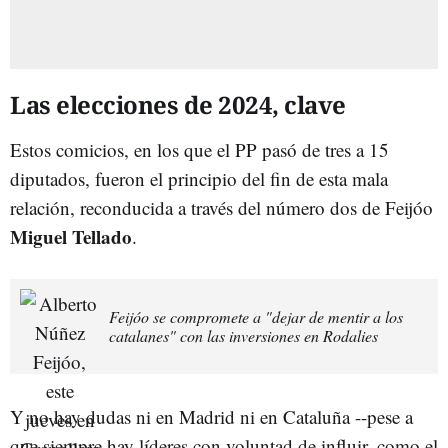
Las elecciones de 2024, clave
Estos comicios, en los que el PP pasó de tres a 15
diputados, fueron el principio del fin de esta mala
relación, reconducida a través del número dos de Feijóo
Miguel Tellado
.
Feijóo se compromete a "dejar de mentir a los
catalanes" con las inversiones en Rodalies
Y no hay dudas ni en Madrid ni en Cataluña --pese a
que siempre hay líderes con voluntad de influir, como el