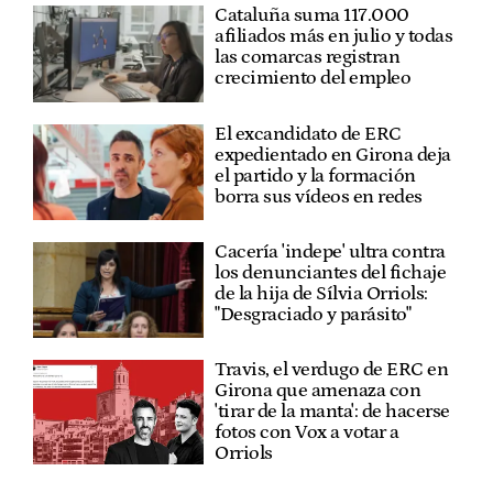
Cataluña suma 117.000
afiliados más en julio y todas
las comarcas registran
crecimiento del empleo
El excandidato de ERC
expedientado en Girona deja
el partido y la formación
borra sus vídeos en redes
Cacería 'indepe' ultra contra
los denunciantes del fichaje
de la hija de Sílvia Orriols:
"Desgraciado y parásito"
Travis, el verdugo de ERC en
Girona que amenaza con
'tirar de la manta': de hacerse
fotos con Vox a votar a
Orriols