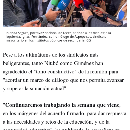
Iolanda Segura, portavoz nacional de Ustec, atiende a los medios; a la
izquierda, Ignasi Fernández, su homólogo de Aspepc·sps, sindicato
mayoritario en los institutos públicos de secundaria
CG
Pese a los ultimátums de los sindicatos más
beligerantes, tanto Niubó como Giménez han
agradecido el "tono constructivo" de la reunión para
"acordar un marco de diálogo que nos permita avanzar
y superar la situación actual".
Continuaremos trabajando la semana que viene
"
,
en los márgenes del acuerdo firmado, para dar respuesta
a las necesidades y retos de la educación, y de la
comunidad educativa", ha publicado la
consellera
en