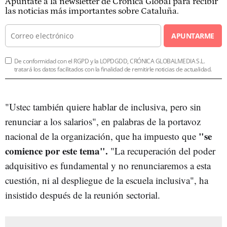
Apúntate a la newsletter de Crónica Global para recibir
las noticias más importantes sobre Cataluña.
APUNTARME
De conformidad con el RGPD y la LOPDGDD, CRÓNICA GLOBALMEDIA S.L.
tratará los datos facilitados con la finalidad de remitirle noticias de actualidad.
"Ustec también quiere hablar de inclusiva, pero sin
renunciar a los salarios", en palabras de la portavoz
"se
nacional de la organización, que ha impuesto que
comience por este tema".
"La recuperación del poder
adquisitivo es fundamental y no renunciaremos a esta
cuestión, ni al despliegue de la escuela inclusiva", ha
insistido después de la reunión sectorial.