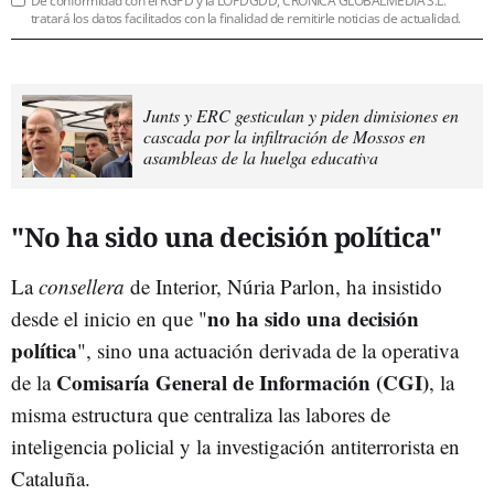
De conformidad con el RGPD y la LOPDGDD, CRÓNICA GLOBALMEDIA S.L.
tratará los datos facilitados con la finalidad de remitirle noticias de actualidad.
Junts y ERC gesticulan y piden dimisiones en
cascada por la infiltración de Mossos en
asambleas de la huelga educativa
"No ha sido una decisión política"
La
consellera
de Interior, Núria Parlon, ha insistido
no ha sido una decisión
desde el inicio en que "
política
", sino una actuación derivada de la operativa
Comisaría General de Información (CGI)
de la
, la
misma estructura que centraliza las labores de
inteligencia policial y la investigación antiterrorista en
Cataluña.