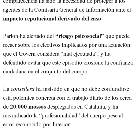
comparecencia ha sido la necesidad de proteger a los
agentes de la Comisaría General de Información ante el
impacto reputacional derivado del caso
.
“riesgo psicosocial”
Parlon ha alertado del
que puede
recaer sobre los efectivos implicados por una actuación
que el Govern considera “mal ejecutada”, y ha
defendido evitar que este episodio erosione la confianza
ciudadana en el conjunto del cuerpo.
La
consellera
ha insistido en que no debe confundirse
esta polémica concreta con el trabajo diario de los cerca
20.000 mossos
de
desplegados en Cataluña, y ha
reivindicado la “profesionalidad” del cuerpo pese al
error reconocido por Interior.