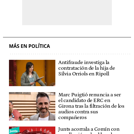
MÁS EN POLÍTICA
Antifraude investiga la
contratación de la hija de
Sílvia Orriols en Ripoll
Marc Puigtió renuncia a ser
el candidato de ERC en
Girona tras la filtración de los
audios contra sus
compañeros
Junts acorrala a Comín con