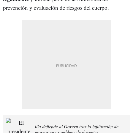
prevención y evaluación de riesgos del cuerpo.
Illa defiende al Govern tras la infiltración de
mossos en asambleas de docentes