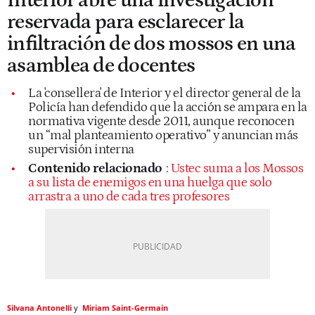
Interior abre una investigación
reservada para esclarecer la
infiltración de dos mossos en una
asamblea de docentes
La 'consellera' de Interior y el director general de la
Policía han defendido que la acción se ampara en la
normativa vigente desde 2011, aunque reconocen
un “mal planteamiento operativo” y anuncian más
supervisión interna
Contenido relacionado
:
Ustec suma a los Mossos
a su lista de enemigos en una huelga que solo
arrastra a uno de cada tres profesores
Silvana Antonelli
Miriam Saint-Germain