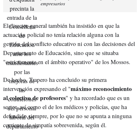
empresarios
El director general también ha insistido en que la
actuación policial no tenía relación alguna con la
gestión del conflicto educativo ni con las decisiones del
Departamento de Educación, sino que se situaba
"estrictamente en el ámbito operativo" de los Mossos.
De hecho, Trapero ha concluido su primera
máximo reconocimiento
intervención expresando el "
al colectivo de profesores
" y ha recordado que es un
sector, así como el de los médicos y policías, que ha
defendido siempre, por lo que no se apunta a ninguna
corriente de simpatía sobrevenida, según él.