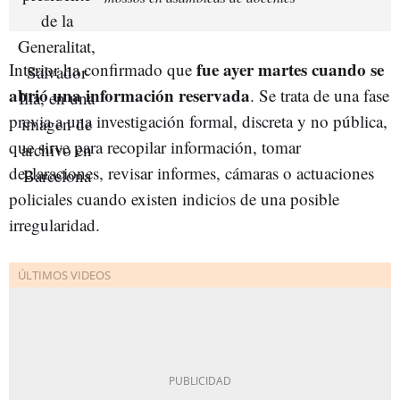
fue
ayer martes cuando se
Interior ha confirmado que
abrió una información reservada
. Se trata de una fase
previa a una investigación formal, discreta y no pública,
que sirve para recopilar información, tomar
declaraciones, revisar informes, cámaras o actuaciones
policiales cuando existen indicios de una posible
irregularidad.