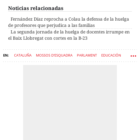
Noticias relacionadas
Fernández Díaz reprocha a Colau la defensa de la huelga
de profesores que perjudica a las familias
La segunda jornada de la huelga de docentes irrumpe en
el Baix Llobregat con cortes en la B-23
CATALUÑA
MOSSOS D'ESQUADRA
PARLAMENT
EDUCACIÓN
GENERALITAT DE CATALUÑA
CONSEJERÍA DE INTERIOR
JUSTICIA