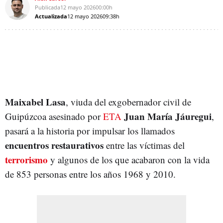
Publicada
12 mayo 2026
00:00h
Actualizada
12 mayo 2026
09:38h
Maixabel Lasa
, viuda del exgobernador civil de
Juan María Jáuregui
Guipúzcoa asesinado por
ETA
,
pasará a la historia por impulsar los llamados
encuentros restaurativos
entre las víctimas del
terrorismo
y algunos de los que acabaron con la vida
de 853 personas entre los años 1968 y 2010.