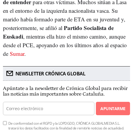
de entender
para otras víctimas. Muchos sitúan a Lasa
en el entorno de la izquierda nacionalista vasca. Su
marido había formado parte de ETA en su juventud y,
Partido Socialista de
posteriormente, se afilió al
Euskadi
, mientras ella hizo el mismo camino, aunque
desde el PCE, apoyando en los últimos años al espacio
de
Sumar
.
NEWSLETTER CRÓNICA GLOBAL
Apúntate a la newsletter de Crónica Global para recibir
las noticias más importantes sobre Cataluña.
APUNTARME
De conformidad con el RGPD y la LOPDGDD, CRÓNICA GLOBALMEDIA S.L.
tratará los datos facilitados con la finalidad de remitirle noticias de actualidad.