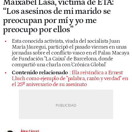
Maixabel Lasa, víctima de ETA:
“Los asesinos de mi marido se
preocupan por mí y yo me
preocupo por ellos”
Esta conocida activista, viuda del socialista Juan
María Jáuregui, participó el pasado viernes en unas
jornadas sobre el conflicto vasco en el Palau Macaya
de Fundación "La Caixa" de Barcelona, donde
compartió una charla con 'Crónica Global'
Contenido relacionado
:
Illa reivindica a Ernest
Lluch como ejemplo de "palabra, razón y verdad" en
el 25º aniversario de su asesinato
Àlex Cárcel