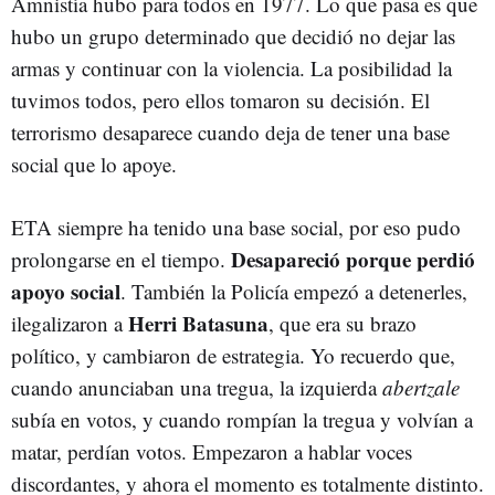
Amnistía hubo para todos en 1977. Lo que pasa es que
hubo un grupo determinado que decidió no dejar las
armas y continuar con la violencia. La posibilidad la
tuvimos todos, pero ellos tomaron su decisión. El
terrorismo desaparece cuando deja de tener una base
social que lo apoye.
ETA siempre ha tenido una base social, por eso pudo
Desapareció porque perdió
prolongarse en el tiempo.
apoyo social
. También la Policía empezó a detenerles,
Herri Batasuna
ilegalizaron a
, que era su brazo
político, y cambiaron de estrategia. Yo recuerdo que,
cuando anunciaban una tregua, la izquierda
abertzale
subía en votos, y cuando rompían la tregua y volvían a
matar, perdían votos. Empezaron a hablar voces
discordantes, y ahora el momento es totalmente distinto.