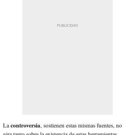
controversia
La
, sostienen estas mismas fuentes, no
gira tanto sobre la existencia de estas herramientas