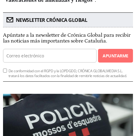
NEWSLETTER CRÓNICA GLOBAL
Apúntate a la newsletter de Crónica Global para recibir
las noticias más importantes sobre Cataluña.
APUNTARME
De conformidad con el RGPD y la LOPDGDD, CRÓNICA GLOBALMEDIA S.L.
tratará los datos facilitados con la finalidad de remitirle noticias de actualidad.