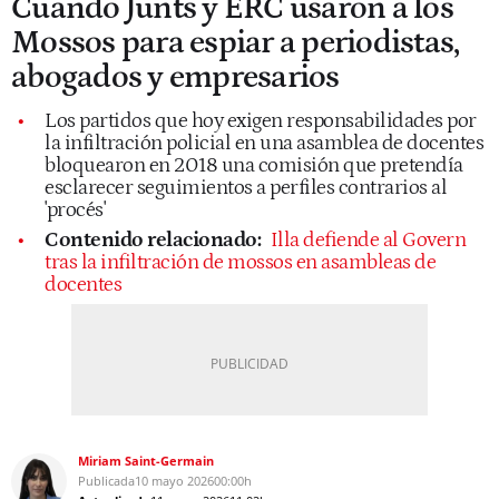
Cuando Junts y ERC usaron a los
Mossos para espiar a periodistas,
abogados y empresarios
Los partidos que hoy exigen responsabilidades por
la infiltración policial en una asamblea de docentes
bloquearon en 2018 una comisión que pretendía
esclarecer seguimientos a perfiles contrarios al
'procés'
Contenido relacionado:
Illa defiende al Govern
tras la infiltración de mossos en asambleas de
docentes
Miriam Saint-Germain
Publicada
10 mayo 2026
00:00h