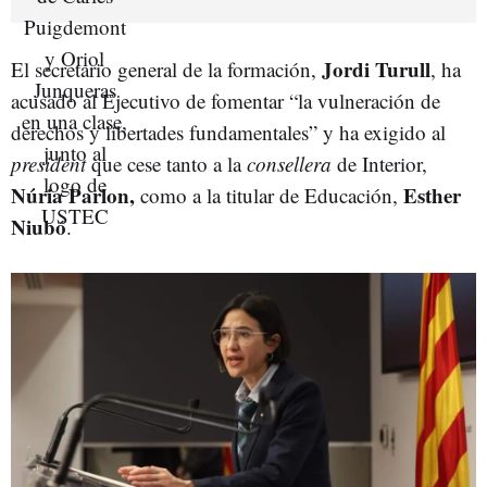
Jordi Turull
El secretario general de la formación,
, ha
acusado al Ejecutivo de fomentar “la vulneración de
derechos y libertades fundamentales” y ha exigido al
president
que cese tanto a la
consellera
de Interior,
Núria Parlon
,
Esther
como a la titular de Educación,
Niubó
.