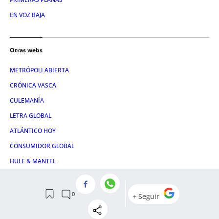
EN VOZ BAJA
Otras webs
METRÓPOLI ABIERTA
CRÓNICA VASCA
CULEMANÍA
LETRA GLOBAL
ATLÁNTICO HOY
CONSUMIDOR GLOBAL
HULE & MANTEL
Servicios
NOSOTROS