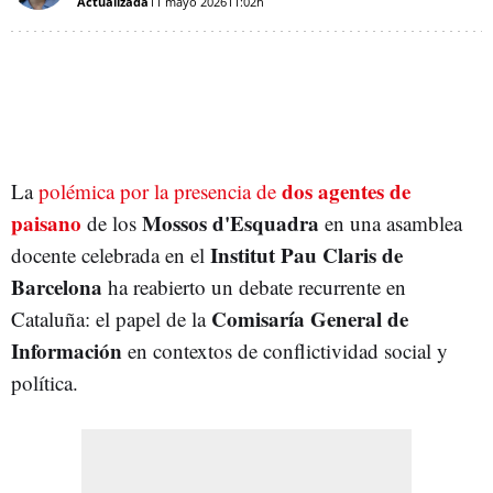
Actualizada
11 mayo 2026
11:02h
dos agentes de
La
polémica por la presencia de
paisano
Mossos d'Esquadr
a
de los
en una asamblea
Institut Pau Claris de
docente celebrada en el
Barcelona
ha reabierto un debate recurrente en
Comisaría General de
Cataluña: el papel de la
Información
en contextos de conflictividad social y
política.