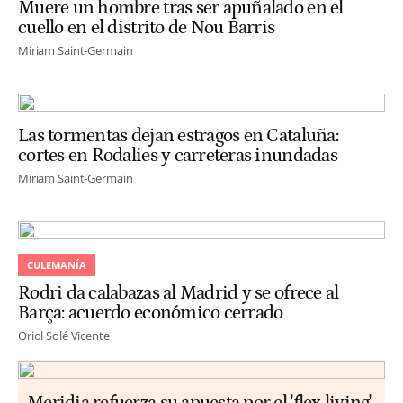
Muere un hombre tras ser apuñalado en el
cuello en el distrito de Nou Barris
Miriam Saint-Germain
Las tormentas dejan estragos en Cataluña:
cortes en Rodalies y carreteras inundadas
Miriam Saint-Germain
CULEMANÍA
Rodri da calabazas al Madrid y se ofrece al
Barça: acuerdo económico cerrado
Oriol Solé Vicente
Meridia refuerza su apuesta por el 'flex living'