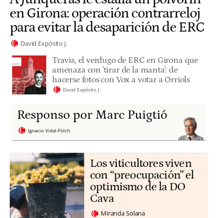
en Girona: operación contrarreloj
para evitar la desaparición de ERC
David Expósito J.
Travis, el verdugo de ERC en Girona que
amenaza con 'tirar de la manta': de
hacerse fotos con Vox a votar a Orriols
David Expósito J.
Responso por Marc Puigtió
Ignacio Vidal-Folch
Los viticultores viven
con “preocupación” el
optimismo de la DO
Cava
Miranda Solana