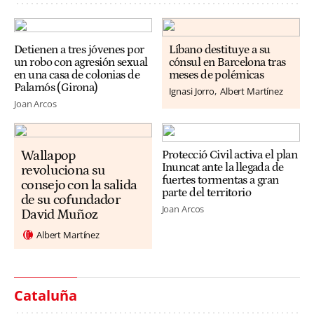
Detienen a tres jóvenes por
Líbano destituye a su
un robo con agresión sexual
cónsul en Barcelona tras
en una casa de colonias de
meses de polémicas
Palamós (Girona)
Ignasi Jorro
Albert Martínez
Joan Arcos
Wallapop
Protecció Civil activa el plan
Inuncat ante la llegada de
revoluciona su
fuertes tormentas a gran
consejo con la salida
parte del territorio
de su cofundador
Joan Arcos
David Muñoz
Albert Martínez
Cataluña