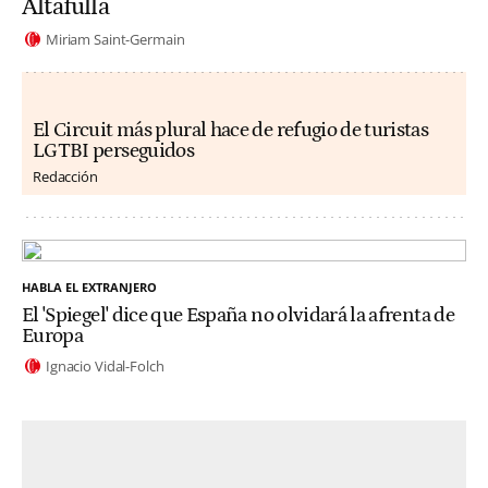
Altafulla
Miriam Saint-Germain
El Circuit más plural hace de refugio de turistas
LGTBI perseguidos
Redacción
HABLA EL EXTRANJERO
El 'Spiegel' dice que España no olvidará la afrenta de
Europa
Ignacio Vidal-Folch