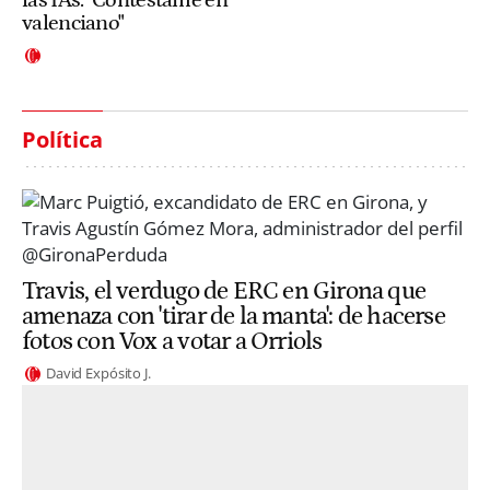
las IAs: "Contéstame en
valenciano"
Política
Travis, el verdugo de ERC en Girona que
amenaza con 'tirar de la manta': de hacerse
fotos con Vox a votar a Orriols
David Expósito J.