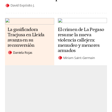
David Expósito J.
La gasificadora
El crimen de La Pegaso
Tracjusa en Lleida
resume la nueva
avanza en su
violencia callejera:
reconversión
menudeo y menores
armados
Daniela Rojas
Miriam Saint-Germain