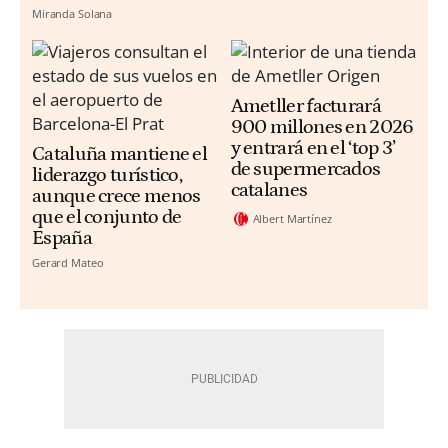
Miranda Solana
Ametller facturará
900 millones en 2026
y entrará en el ‘top 3’
Cataluña mantiene el
de supermercados
liderazgo turístico,
catalanes
aunque crece menos
que el conjunto de
Albert Martínez
España
Gerard Mateo