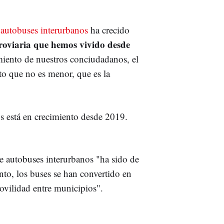
 autobuses interurbanos
ha crecido
erroviaria que hemos vivido desde
miento de nuestros conciudadanos, el
o que no es menor, que es la
s está en crecimiento desde 2019.
 autobuses interurbanos "ha sido de
anto, los buses se han convertido en
movilidad entre municipios".