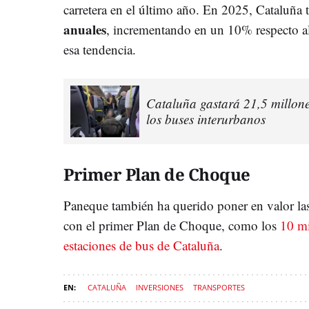
carretera en el último año. En 2025, Cataluña 
anuales
, incrementando en un 10% respecto al
esa tendencia.
Cataluña gastará 21,5 millone
los buses interurbanos
Primer Plan de Choque
Paneque también ha querido poner en valor las
con el primer Plan de Choque, como los
10 mi
estaciones de bus de Cataluña
.
CATALUÑA
INVERSIONES
TRANSPORTES