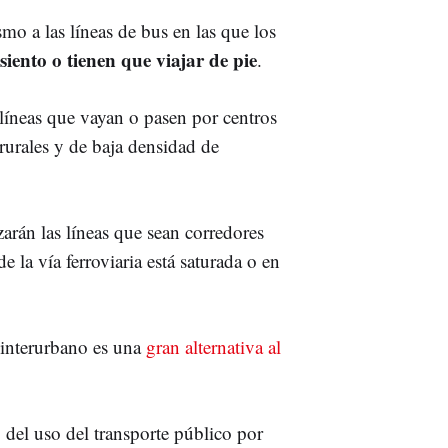
o a las líneas de bus en las que los
siento o tienen que viajar de pie
.
 líneas que vayan o pasen por centros
 rurales y de baja densidad de
arán las líneas que sean corredores
e la vía ferroviaria está saturada o en
 interurbano es una
gran alternativa al
del uso del transporte público por