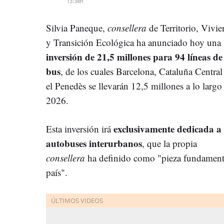
13:38h
Silvia Paneque,
consellera
de Territorio, Vivi
y Transición Ecológica ha anunciado hoy una
inversión de 21,5 millones para 94 líneas de
bus
, de los cuales Barcelona, Cataluña Central
el Penedès se llevarán 12,5 millones a lo largo
2026.
exclusivamente dedicada a 
Esta inversión irá
autobuses interurbanos
, que la propia
consellera
ha definido como "pieza fundament
país".