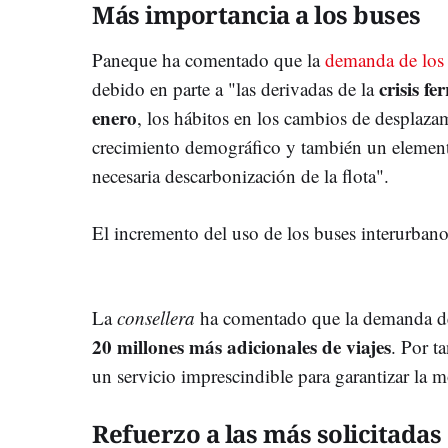
Más importancia a los buses
Paneque ha comentado que la
demanda de los
crisis f
debido en parte a "las derivadas de la
enero
, los hábitos en los cambios de desplaza
crecimiento demográfico y también un element
necesaria descarbonización de la flota".
El incremento del uso de los buses interurbano
La
consellera
ha comentado que la demanda de
20 millones más adicionales de viajes
. Por t
un servicio imprescindible para garantizar la 
Refuerzo a las más solicitadas