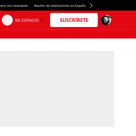
ceta con calamares
Alquiler de habitaciones en España
Crédito del Spotify Camp Nou