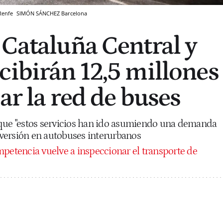
 Renfe
SIMÓN SÁNCHEZ
Barcelona
 Cataluña Central y
cibirán 12,5 millones
ar la red de buses
 que "estos servicios han ido asumiendo una demanda
inversión en autobuses interurbanos
petencia vuelve a inspeccionar el transporte de