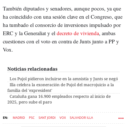
También diputados y senadores, aunque pocos, ya que
ha coincidido con una sesión clave en el Congreso, que
ha tumbado el consorcio de inversiones impulsado por
ERC y la Generaliat y el
decreto de vivienda
, ambas
cuestiones con el voto en contra de Junts junto a PP y
Vox.
Noticias relacionadas
Los Pujol pidieron incluirse en la amnistía y Junts se negó
Illa celebra la exoneración de Pujol del macrojuicio a la
familia del 'expresident'
Cataluña gana 16.900 empleados respecto al inicio de
2025, pero sube el paro
MADRID
PSC
SANT JORDI
VOX
SALVADOR ILLA