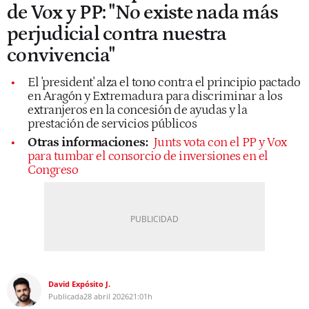
de Vox y PP: "No existe nada más
perjudicial contra nuestra
convivencia"
El 'president' alza el tono contra el principio pactado
en Aragón y Extremadura para discriminar a los
extranjeros en la concesión de ayudas y la
prestación de servicios públicos
Otras informaciones:
Junts vota con el PP y Vox
para tumbar el consorcio de inversiones en el
Congreso
David Expósito J.
Publicada
28 abril 2026
21:01h