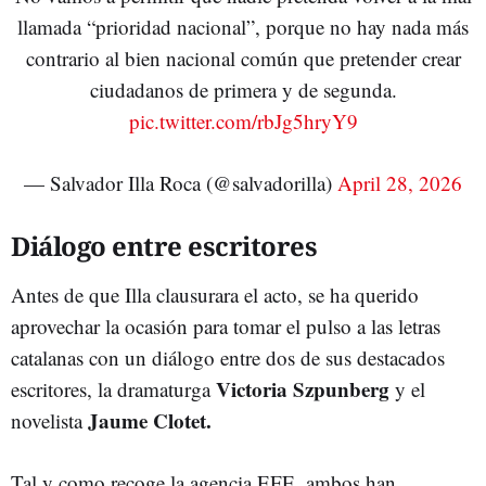
llamada “prioridad nacional”, porque no hay nada más
contrario al bien nacional común que pretender crear
ciudadanos de primera y de segunda.
pic.twitter.com/rbJg5hryY9
— Salvador Illa Roca (@salvadorilla)
April 28, 2026
Diálogo entre escritores
Antes de que Illa clausurara el acto, se ha querido
aprovechar la ocasión para tomar el pulso a las letras
catalanas con un diálogo entre dos de sus destacados
Victoria Szpunberg
escritores, la dramaturga
y el
Jaume Clotet.
novelista
Tal y como recoge la agencia EFE, ambos han