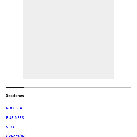
Secciones
POLÍTICA
BUSINESS
VIDA
CREACIÓN