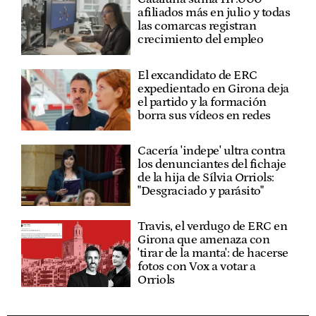
afiliados más en julio y todas
las comarcas registran
crecimiento del empleo
El excandidato de ERC
expedientado en Girona deja
el partido y la formación
borra sus vídeos en redes
Cacería 'indepe' ultra contra
los denunciantes del fichaje
de la hija de Sílvia Orriols:
"Desgraciado y parásito"
Travis, el verdugo de ERC en
Girona que amenaza con
'tirar de la manta': de hacerse
fotos con Vox a votar a
Orriols