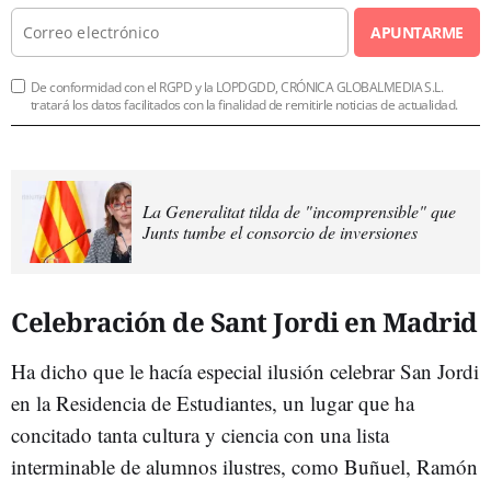
APUNTARME
De conformidad con el RGPD y la LOPDGDD, CRÓNICA GLOBALMEDIA S.L.
tratará los datos facilitados con la finalidad de remitirle noticias de actualidad.
La Generalitat tilda de "incomprensible" que
Junts tumbe el consorcio de inversiones
Celebración de Sant Jordi en Madrid
Ha dicho que le hacía especial ilusión celebrar San Jordi
en la Residencia de Estudiantes, un lugar que ha
concitado tanta cultura y ciencia con una lista
interminable de alumnos ilustres, como Buñuel, Ramón