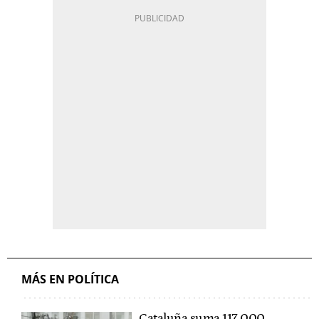
MÁS EN POLÍTICA
Cataluña suma 117.000