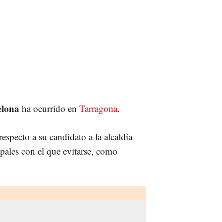
elona
ha ocurrido en
Tarragona
.
specto a su candidato a la alcaldía
pales con el que evitarse, como