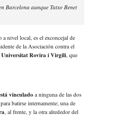
 en Barcelona aunque Tatxo Benet
a nivel local, es el exconcejal de
sidente de la Asociación contra el
Universitat Rovira i Virgili
a
, que
está vinculado
a ninguna de las dos
para batirse internamente; una de
ra
, al frente, y la otra alrededor del