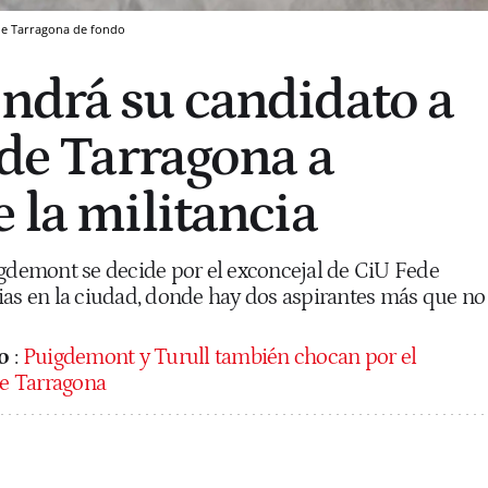
de Tarragona de fondo
ndrá su candidato a
 de Tarragona a
 la militancia
igdemont se decide por el exconcejal de CiU Fede
ias en la ciudad, donde hay dos aspirantes más que no
o
:
Puigdemont y Turull también chocan por el
de Tarragona