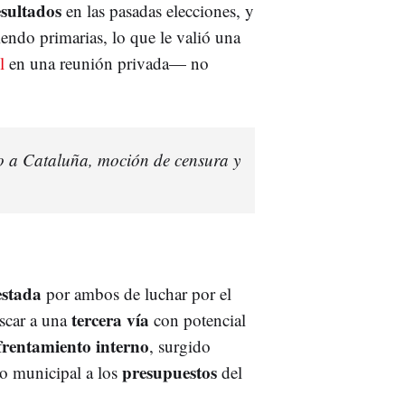
sultados
en las pasadas elecciones, y
iendo primarias, lo que le valió una
l
en una reunión privada— no
o a Cataluña, moción de censura y
estada
por ambos de luchar por el
tercera vía
uscar a una
con potencial
frentamiento interno
, surgido
presupuestos
po municipal a los
del