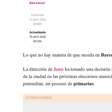
Àlex Cárcel
Publicada
16 abril 2026
00:00h
Actualizada
16 abril 2026
09:33h
Barc
Lo que no hay manera de que suceda en
La dirección de
Junts
ha tomado una decisión re
de la ciudad en las próximas elecciones munici
primarias
pretendían, un proceso de
.