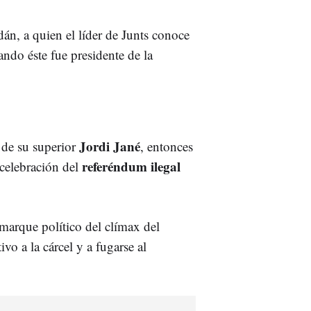
dán, a quien el líder de Junts conoce
ndo éste fue presidente de la
Jordi Jané
 de su superior
, entonces
referéndum
ilegal
 celebración del
marque político del clímax del
vo a la cárcel y a fugarse al