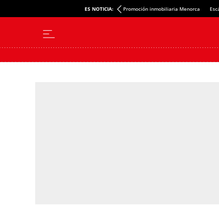
ES NOTICIA:
Promoción inmobiliaria Menorca
Esc