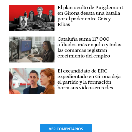
El plan oculto de Puigdemont
en Girona desata una batalla
por el poder entre Geis y
Ribas
Cataluña suma 117.000
afiliados más en julio y todas
las comarcas registran
crecimiento del empleo
El excandidato de ERC
expedientado en Girona deja
el partido y la formación
borra sus vídeos en redes
VER
COMENTARIOS