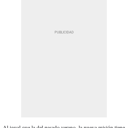
Al igual que la del pasado verano, la nueva misión tiene