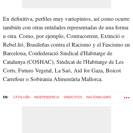
En definitiva, perfiles muy variopintos, así como ocurre
también con otras entidades representadas de una forma
u otra. Como, por ejemplo, Contracorrent, Extinció o
Rebel.lió, Brasileñas contra el Racismo y el Fascismo en
Barcelona, Confederació Sindical d'Habitatge de
Catalunya (COSHAC), Sindicat de l'Habitatge de Les
Corts, Futuro Vegetal, La Saó, Aid for Gaza, Boicot
Carrefour o Sobirania Alimentària Mallorca.
CATALUÑA
INDEPENDENCIA
SINDICATOS
NACIONALISMO
ISRAEL
IZQUIERDA
ACTIVISMO
INDEPENDENTISMO
GAZA