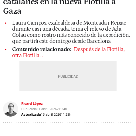
catalanes en la nueva Flotilla a
Gaza
Laura Campos, exalcaldesa de Montcada i Reixac
durante casi una década, toma el relevo de Ada
Colau como rostro más conocido de la expedición,
que partirá este domingo desde Barcelona
Contenido relacionado:
Después de la Flotilla,
otra Flotilla...
Ricard López
Publicada
11 abril 2026
21:34h
Actualizada
13 abril 2026
11:28h