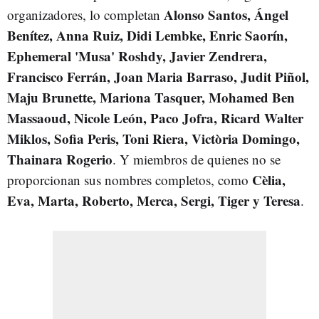
Alonso Santos, Ángel
organizadores, lo completan
Benítez, Anna Ruiz, Didi Lembke, Enric Saorín,
Ephemeral 'Musa' Roshdy, Javier Zendrera,
Francisco Ferrán, Joan Maria Barraso, Judit Piñol,
Maju Brunette, Mariona Tasquer, Mohamed Ben
Massaoud, Nicole León, Paco Jofra, Ricard Walter
Miklos, Sofia Peris, Toni Riera, Victòria Domingo,
Thainara Rogerio
. Y miembros de quienes no se
Cèlia,
proporcionan sus nombres completos, como
Eva, Marta, Roberto, Merca, Sergi, Tiger y Teresa
.