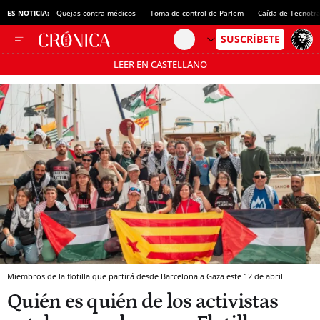
ES NOTICIA:
Quejas contra médicos
Toma de control de Parlem
Caída de Tecnotr
LEER EN CASTELLANO
Pásate al MODO AHORRO
Miembros de la flotilla que partirá desde Barcelona a Gaza este 12 de abril
Quién es quién de los activistas