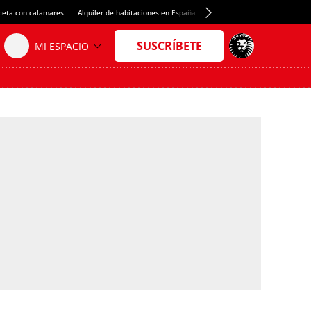
ceta con calamares
Alquiler de habitaciones en España
Crédito del Spotify Camp Nou