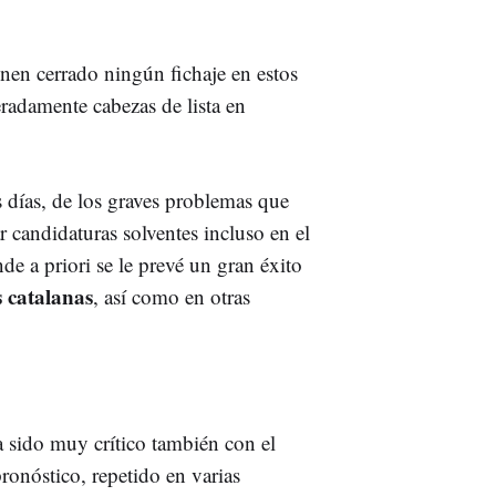
enen cerrado ningún fichaje en estos
adamente cabezas de lista en
 días, de los graves problemas que
r candidaturas solventes incluso en el
onde a priori se le prevé un gran éxito
s catalanas
, así como en otras
a sido muy crítico también con el
ronóstico, repetido en varias