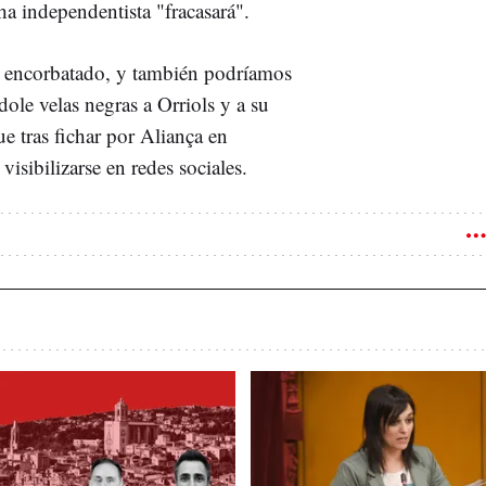
ha independentista "fracasará".
y encorbatado, y también podríamos
dole velas negras a Orriols y a su
e tras fichar por Aliança en
isibilizarse en redes sociales.