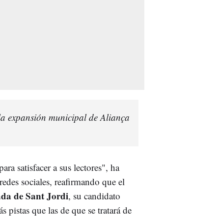
n la expansión municipal de Aliança
ra satisfacer a sus lectores", ha
edes sociales, reafirmando que el
da de Sant Jordi
, su candidato
s pistas que las de que se tratará de