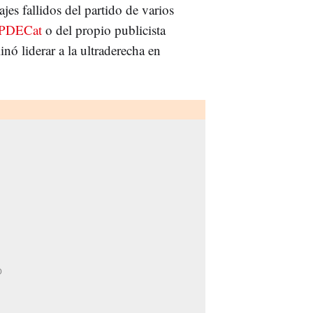
jes fallidos del partido de varios
PDECat
o del propio publicista
nó liderar a la ultraderecha en