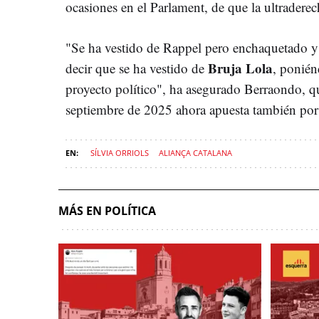
ocasiones en el Parlament, de que la ultraderec
"Se ha vestido de Rappel pero enchaquetado 
Bruja Lola
decir que se ha vestido de
, ponién
proyecto político", ha asegurado Berraondo, qu
septiembre de 2025 ahora apuesta también por v
SÍLVIA ORRIOLS
ALIANÇA CATALANA
MÁS EN POLÍTICA