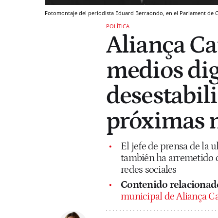
Fotomontaje del periodista Eduard Berraondo, en el Parlament de 
POLÍTICA
Aliança Ca
medios dig
desestabili
próximas 
El jefe de prensa de la
también ha arremetido c
redes sociales
Contenido relacionad
municipal de Aliança C