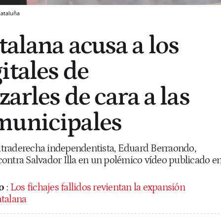
Cataluña
talana acusa a los
itales de
zarles de cara a las
municipales
 ultraderecha independentista, Eduard Berraondo,
ontra Salvador Illa en un polémico vídeo publicado e
o
:
Los fichajes fallidos revientan la expansión
atalana