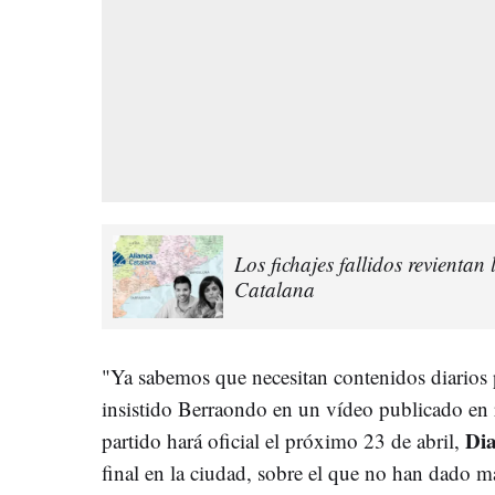
Los fichajes fallidos revienta
Catalana
"Ya sabemos que necesitan contenidos diarios pa
insistido Berraondo en un vídeo publicado en r
Dia
partido hará oficial el próximo 23 de abril,
final en la ciudad, sobre el que no han dado má