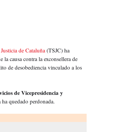
Justicia de Cataluña
(TSJC) ha
e la causa contra la exconsellera de
lito de desobediencia vinculado a los
icios de Vicepresidencia y
tía ha quedado perdonada.