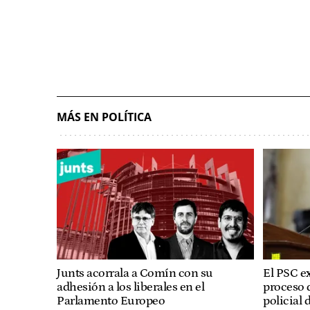
MÁS EN POLÍTICA
Junts acorrala a Comín con su
El PSC ex
adhesión a los liberales en el
proceso d
Parlamento Europeo
policial d