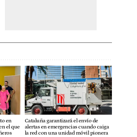
to en
Cataluña garantizará el envío de
en el que
alertas en emergencias cuando caiga
ñeros
la red con una unidad móvil pionera