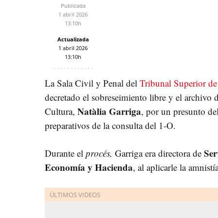
Publicada
1 abril 2026
13:10h
Actualizada
1 abril 2026
13:10h
La Sala Civil y Penal del
Tribunal Superior de 
decretado el sobreseimiento libre y el archivo d
Natàlia Garriga
Cultura,
, por un presunto de
preparativos de la consulta del 1-O.
Serv
Durante el
procés,
Garriga era directora de
Economía y Hacienda
, al aplicarle la amnis