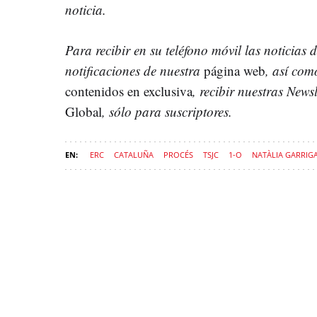
noticia.
Para recibir en su teléfono móvil las noticias 
notificaciones de nuestra
página web
, así co
contenidos en exclusiva
, recibir nuestras Newsl
Global
, sólo para suscriptores.
ERC
CATALUÑA
PROCÉS
TSJC
1-O
NATÀLIA GARRIG