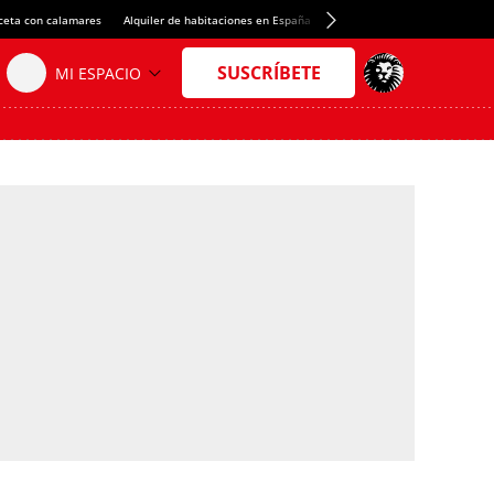
ceta con calamares
Alquiler de habitaciones en España
Crédito del Spotify Camp Nou