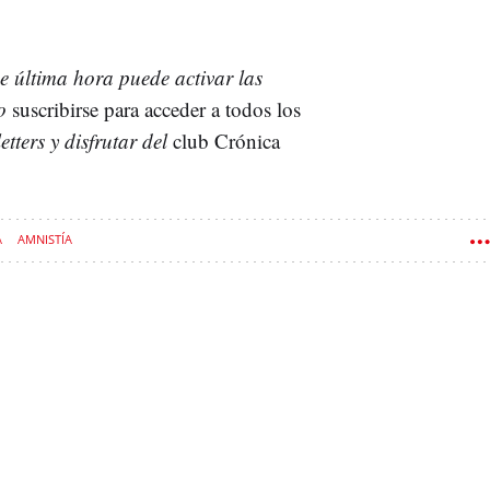
de última hora puede activar las
mo
suscribirse para acceder a todos los
etters y disfrutar del
club Crónica
A
AMNISTÍA