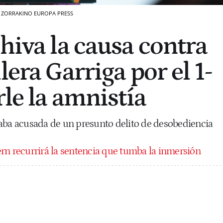
 ZORRAKINO
EUROPA PRESS
hiva la causa contra
lera Garriga por el 1-
rle la amnistía
aba acusada de un presunto delito de desobediencia
rn recurrirá la sentencia que tumba la inmersión