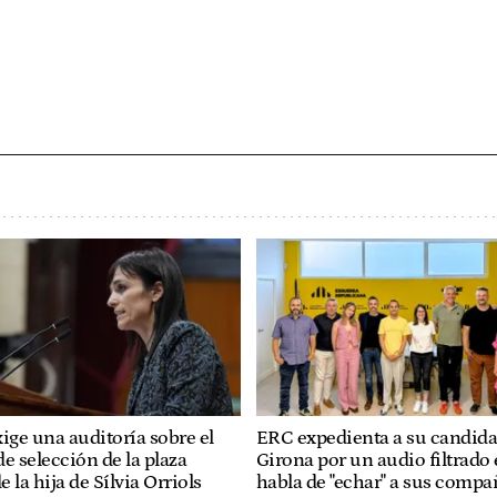
ige una auditoría sobre el
ERC expedienta a su candida
e selección de la plaza
Girona por un audio filtrado 
e la hija de Sílvia Orriols
habla de "echar" a sus compa