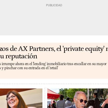
os de AX Partners, el 'private equity'
su reputación
 irrumpe ahora en el 'lending' inmobiliario tras encallar en su mayor
y pinchar con su entrada en el 'retail'