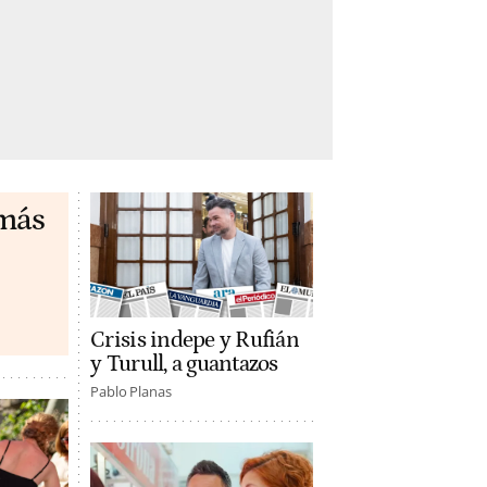
 más
Crisis indepe y Rufián
y Turull, a guantazos
Pablo Planas