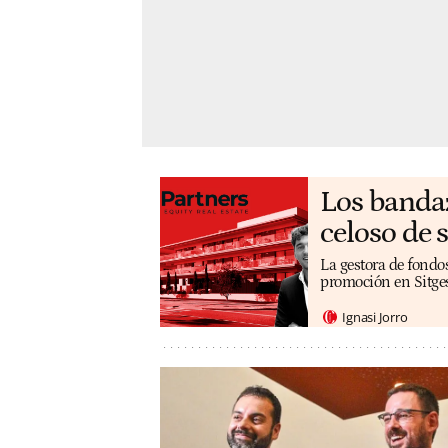
Los bandaz
celoso de 
La gestora de fondos
promoción en Sitges 
Ignasi Jorro