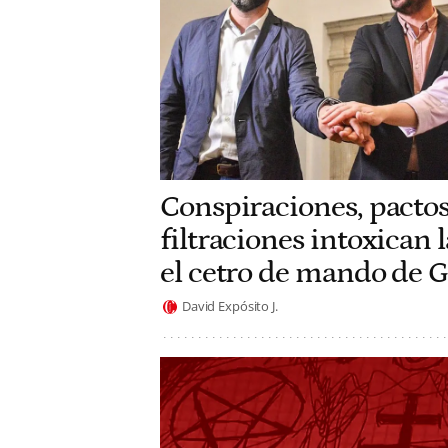
Conspiraciones, pactos
filtraciones intoxican 
el cetro de mando de 
David Expósito J.