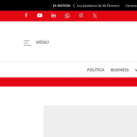
ES NOTICIA:
Los bandazos de AX Partners
Carrera
POLÍTICA
BUSINESS