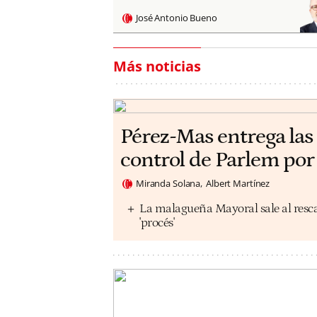
José Antonio Bueno
Más noticias
Pérez-Mas entrega las 
control de Parlem por
Miranda Solana
Albert Martínez
La malagueña Mayoral sale al rescat
'procés'