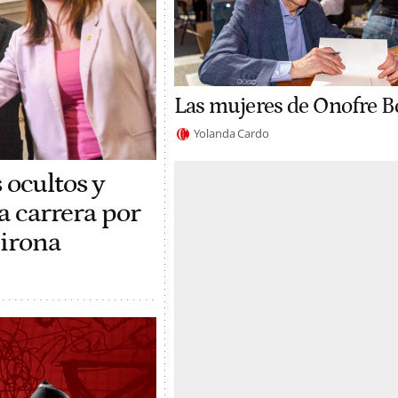
Las mujeres de Onofre B
Yolanda Cardo
 ocultos y
la carrera por
Girona