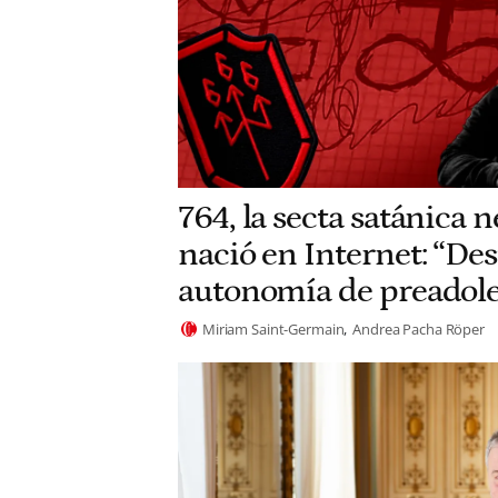
764, la secta satánica 
nació en Internet: “Des
autonomía de preadole
Miriam Saint-Germain
Andrea Pacha Röper