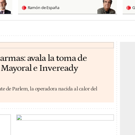
Ramón de España
G
armas: avala la toma de
 Mayoral e Inveready
e de Parlem, la operadora nacida al calor del