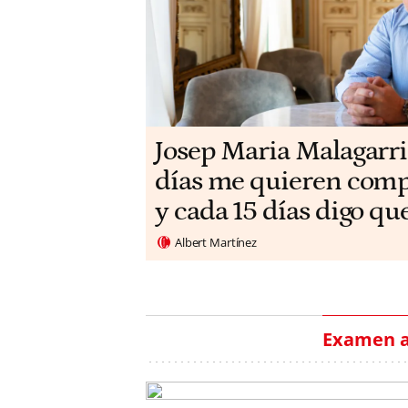
​​Josep Maria Malagarri
días me quieren compr
y cada 15 días digo qu
Albert Martínez
Examen a