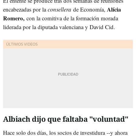
El entente se produce tras dos semanas de reuniones
Alícia
encabezadas por la
consellera
de Economía,
Romero,
con la comitiva de la formación morada
liderada por la diputada valenciana y David Cid.
Albiach dijo que faltaba "voluntad"
Hace solo dos días, los socios de investidura --y ahora