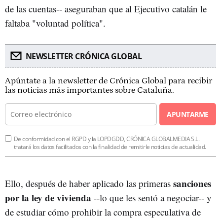
de las cuentas-- aseguraban que al Ejecutivo catalán le
faltaba "voluntad política".
NEWSLETTER CRÓNICA GLOBAL
Apúntate a la newsletter de Crónica Global para recibir
las noticias más importantes sobre Cataluña.
APUNTARME
De conformidad con el RGPD y la LOPDGDD, CRÓNICA GLOBALMEDIA S.L.
tratará los datos facilitados con la finalidad de remitirle noticias de actualidad.
sanciones
Ello, después de haber aplicado las primeras
por la ley de vivienda
--lo que les sentó a negociar-- y
de estudiar cómo prohibir la compra especulativa de