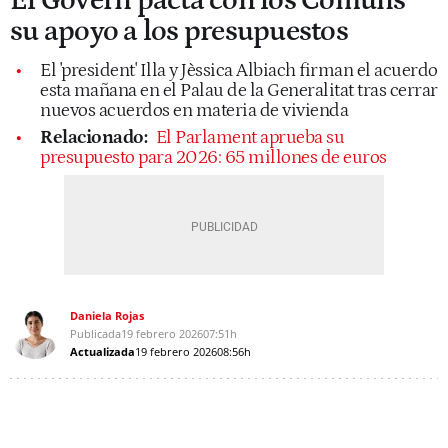
El Govern pacta con los Comuns
su apoyo a los presupuestos
El 'president' Illa y Jèssica Albiach firman el acuerdo
esta mañana en el Palau de la Generalitat tras cerrar
nuevos acuerdos en materia de vivienda
Relacionado:
El Parlament aprueba su
presupuesto para 2026: 65 millones de euros
Daniela Rojas
Publicada
19 febrero 2026
07:51h
Actualizada
19 febrero 2026
08:56h