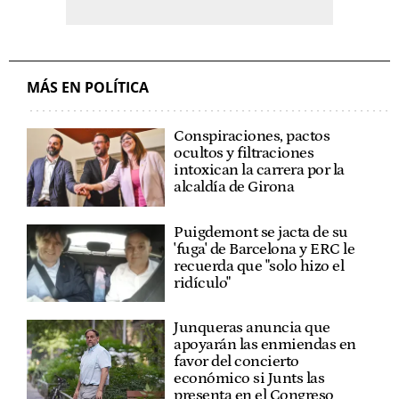
MÁS EN POLÍTICA
Conspiraciones, pactos
ocultos y filtraciones
intoxican la carrera por la
alcaldía de Girona
Puigdemont se jacta de su
'fuga' de Barcelona y ERC le
recuerda que "solo hizo el
ridículo"
Junqueras anuncia que
apoyarán las enmiendas en
favor del concierto
económico si Junts las
presenta en el Congreso