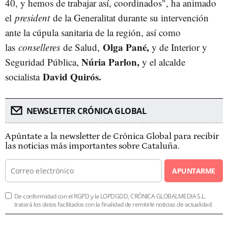
40, y hemos de trabajar así, coordinados", ha animado
el
president
de la Generalitat durante su intervención
ante la cúpula sanitaria de la región, así como
Olga Pané,
las
conselleres
de Salud,
y de Interior y
Núria Parlon,
Seguridad Pública,
y el alcalde
David Quirós.
socialista
NEWSLETTER CRÓNICA GLOBAL
Apúntate a la newsletter de Crónica Global para recibir
las noticias más importantes sobre Cataluña.
APUNTARME
De conformidad con el RGPD y la LOPDGDD, CRÓNICA GLOBALMEDIA S.L.
tratará los datos facilitados con la finalidad de remitirle noticias de actualidad.