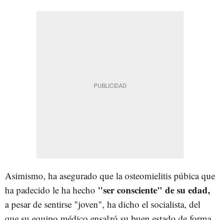
Asimismo, ha asegurado que la osteomielitis púbica que
"ser consciente" de su edad,
ha padecido le ha hecho
a pesar de sentirse "joven", ha dicho el socialista, del
que su equipo médico ensalzó su buen estado de forma