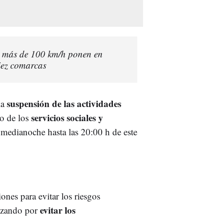
e más de 100 km/h ponen en
iez comarcas
suspensión de las actividades
la
servicios sociales y
mo de los
 medianoche hasta las 20:00 h de este
nes para evitar los riesgos
evitar los
pezando por