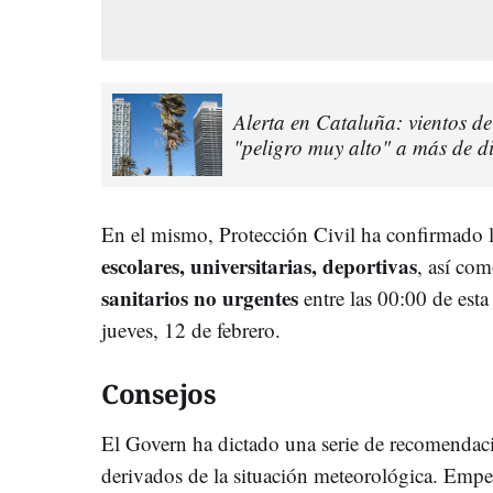
Alerta en Cataluña: vientos d
"peligro muy alto" a más de d
En el mismo, Protección Civil ha confirmado 
escolares, universitarias, deportivas
, así co
sanitarios no urgentes
entre las 00:00 de esta
jueves, 12 de febrero.
Consejos
El Govern ha dictado una serie de recomendacio
derivados de la situación meteorológica. Em