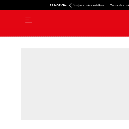
ES NOTICIA:
Quejas contra médicos
Toma de cont