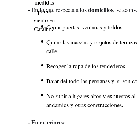
domicilios
- En lo que respecta a los
, se aconse
Cerrar puertas, ventanas y toldos.
Quitar las macetas y objetos de terrazas
calle.
Recoger la ropa de los tendederos.
Bajar del todo las persianas y, si son c
No subir a lugares altos y expuestos a
andamios y otras construcciones.
exteriores
- En
: