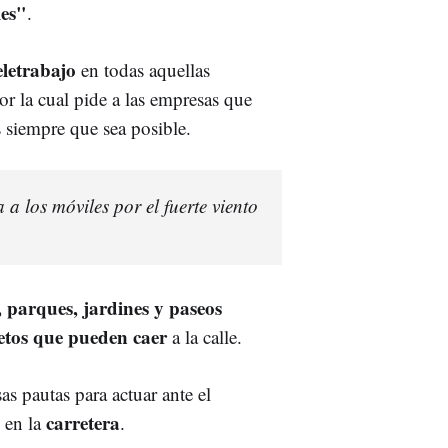
les"
.
eletrabajo
en todas aquellas
r la cual pide a las empresas que
siempre que sea posible.
 a los móviles por el fuerte viento
, parques, jardines y paseos
etos que pueden caer
a la calle.
as pautas para actuar ante el
carretera
 en la
.