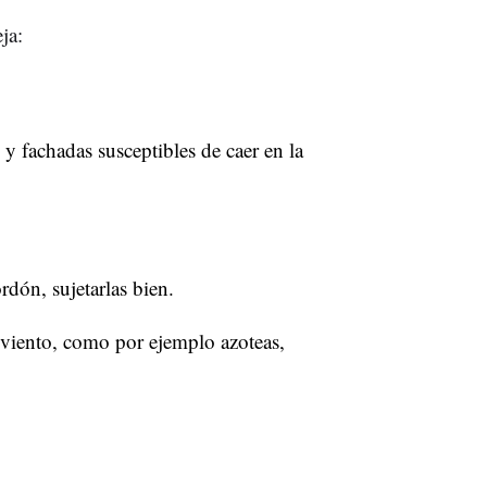
ja:
 y fachadas susceptibles de caer en la
ordón, sujetarlas bien.
l viento, como por ejemplo azoteas,