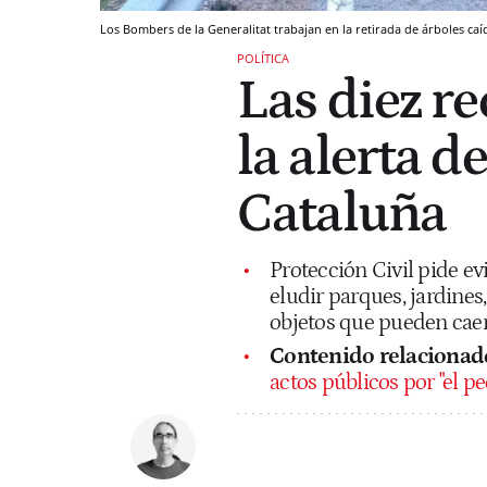
Los Bombers de la Generalitat trabajan en la retirada de árboles caí
POLÍTICA
Las diez r
la alerta d
Cataluña
Protección Civil pide ev
eludir parques, jardines
objetos que pueden caer 
Contenido relacionad
actos públicos por "el p