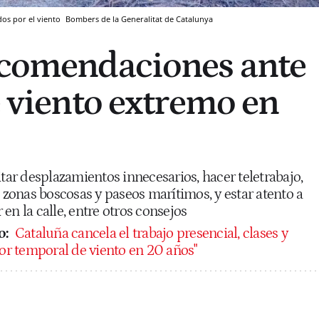
dos por el viento
Bombers de la Generalitat de Catalunya
ecomendaciones ante
e viento extremo en
itar desplazamientos innecesarios, hacer teletrabajo,
, zonas boscosas y paseos marítimos, y estar atento a
en la calle, entre otros consejos
o:
Cataluña cancela el trabajo presencial, clases y
eor temporal de viento en 20 años"