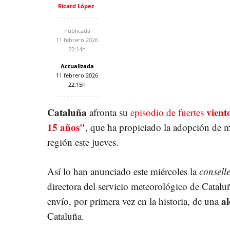
Ricard López
Publicada
11 febrero 2026
22:14h
Actualizada
11 febrero 2026
22:15h
Cataluña
vient
afronta su
episodio de fuertes
15 años"
, que ha propiciado la adopción de me
región este jueves.
Así lo han anunciado este miércoles la
consell
directora del servicio meteorológico de Catalu
al
envío, por primera vez en la historia, de una
Cataluña.