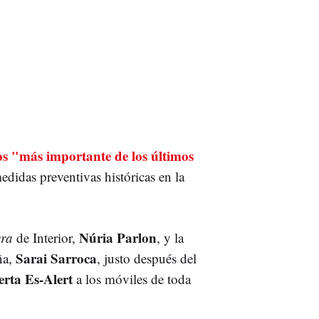
os "más importante de los últimos
didas preventivas históricas en la
Núria Parlon
era
de Interior,
, y la
Sarai Sarroca
ña,
, justo después del
erta Es-Alert
a los móviles de toda