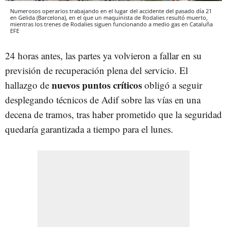
Numerosos operarios trabajando en el lugar del accidente del pasado día 21
en Gelida (Barcelona), en el que un maquinista de Rodalies resultó muerto,
mientras los trenes de Rodalies siguen funcionando a medio gas en Cataluña
EFE
24 horas antes, las partes ya volvieron a fallar en su
previsión de recuperación plena del servicio. El
nuevos puntos críticos
hallazgo de
obligó a seguir
desplegando técnicos de Adif sobre las vías en una
decena de tramos, tras haber prometido que la seguridad
quedaría garantizada a tiempo para el lunes.