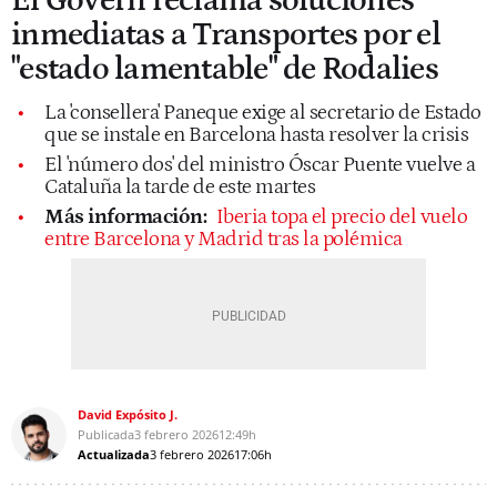
El Govern reclama soluciones
inmediatas a Transportes por el
"estado lamentable" de Rodalies
La 'consellera' Paneque exige al secretario de Estado
que se instale en Barcelona hasta resolver la crisis
El 'número dos' del ministro Óscar Puente vuelve a
Cataluña la tarde de este martes
Más información:
Iberia topa el precio del vuelo
entre Barcelona y Madrid tras la polémica
David Expósito J.
Publicada
3 febrero 2026
12:49h
Actualizada
3 febrero 2026
17:06h