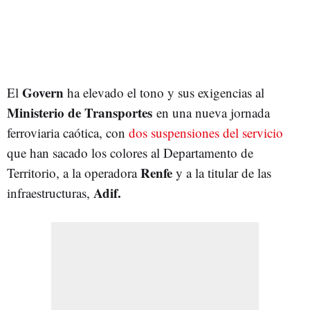
Govern
El
ha elevado el tono y sus exigencias al
Ministerio
de Transportes
en una nueva jornada
ferroviaria caótica, con
dos suspensiones del servicio
que han sacado los colores al Departamento de
Renfe
Territorio, a la operadora
y a la titular de las
Adif.
infraestructuras,