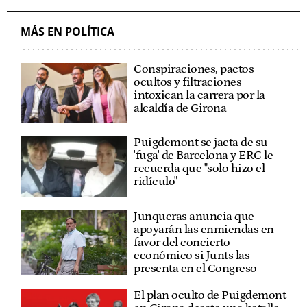
MÁS EN POLÍTICA
Conspiraciones, pactos
ocultos y filtraciones
intoxican la carrera por la
alcaldía de Girona
Puigdemont se jacta de su
'fuga' de Barcelona y ERC le
recuerda que "solo hizo el
ridículo"
Junqueras anuncia que
apoyarán las enmiendas en
favor del concierto
económico si Junts las
presenta en el Congreso
El plan oculto de Puigdemont