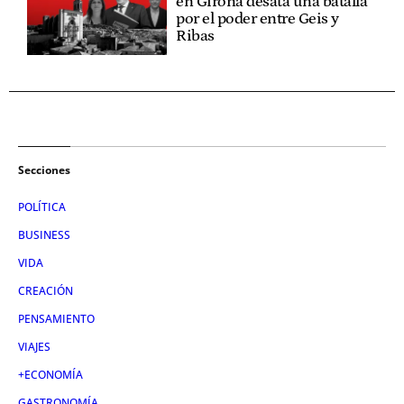
en Girona desata una batalla
por el poder entre Geis y
Ribas
Secciones
POLÍTICA
BUSINESS
VIDA
CREACIÓN
PENSAMIENTO
VIAJES
+ECONOMÍA
GASTRONOMÍA