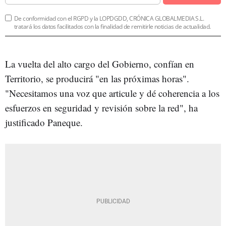
De conformidad con el RGPD y la LOPDGDD, CRÓNICA GLOBALMEDIA S.L.
tratará los datos facilitados con la finalidad de remitirle noticias de actualidad.
La vuelta del alto cargo del Gobierno, confían en
Territorio, se producirá "en las próximas horas".
"Necesitamos una voz que articule y dé coherencia a los
esfuerzos en seguridad y revisión sobre la red", ha
justificado Paneque.