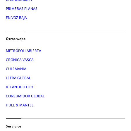
PRIMERAS PLANAS
EN VOZ BAJA
Otras webs
METRÓPOLI ABIERTA
CRÓNICA VASCA
CULEMANÍA
LETRA GLOBAL
ATLÁNTICO HOY
CONSUMIDOR GLOBAL
HULE & MANTEL
Servicios