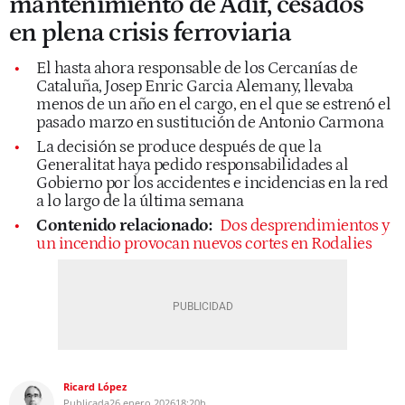
mantenimiento de Adif, cesados
en plena crisis ferroviaria
El hasta ahora responsable de los Cercanías de
Cataluña, Josep Enric Garcia Alemany, llevaba
menos de un año en el cargo, en el que se estrenó el
pasado marzo en sustitución de Antonio Carmona
La decisión se produce después de que la
Generalitat haya pedido responsabilidades al
Gobierno por los accidentes e incidencias en la red
a lo largo de la última semana
Contenido relacionado:
Dos desprendimientos y
un incendio provocan nuevos cortes en Rodalies
Ricard López
Publicada
26 enero 2026
18:20h