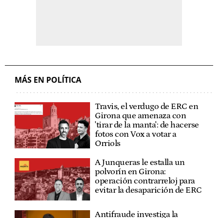
MÁS EN POLÍTICA
Travis, el verdugo de ERC en
Girona que amenaza con
'tirar de la manta': de hacerse
fotos con Vox a votar a
Orriols
A Junqueras le estalla un
polvorín en Girona:
operación contrarreloj para
evitar la desaparición de ERC
Antifraude investiga la