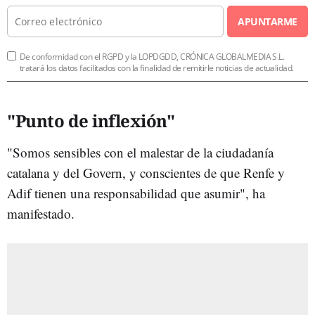
APUNTARME
De conformidad con el RGPD y la LOPDGDD, CRÓNICA GLOBALMEDIA S.L.
tratará los datos facilitados con la finalidad de remitirle noticias de actualidad.
"Punto de inflexión"
"Somos sensibles con el malestar de la ciudadanía
catalana y del Govern, y conscientes de que Renfe y
Adif tienen una responsabilidad que asumir", ha
manifestado.