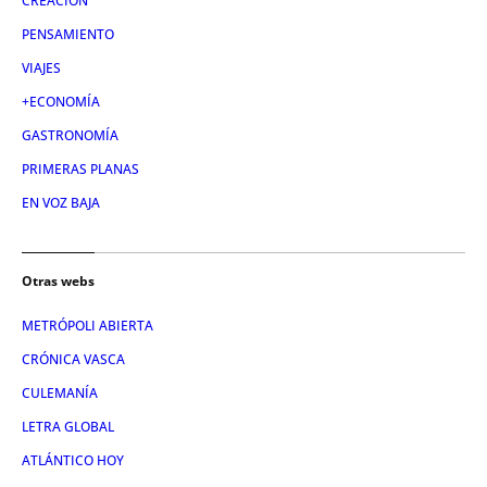
CREACIÓN
PENSAMIENTO
VIAJES
+ECONOMÍA
GASTRONOMÍA
PRIMERAS PLANAS
EN VOZ BAJA
Otras webs
METRÓPOLI ABIERTA
CRÓNICA VASCA
CULEMANÍA
LETRA GLOBAL
ATLÁNTICO HOY