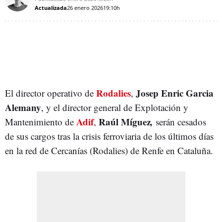
Actualizada
26 enero 2026
19:10h
Rodalies
Josep Enric Garcia
El director operativo de
,
Alemany
, y
el director general de Explotación y
Adif
Raúl Míguez
,
Mantenimiento de
,
serán cesados
de sus cargos tras la crisis ferroviaria de los últimos días
en la red de Cercanías (Rodalies) de Renfe en Cataluña.