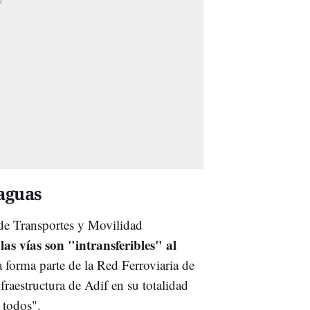
 aguas
r de Transportes y Movilidad
las vías son "intransferibles" al
e
a forma parte de la Red Ferroviaria de
nfraestructura de Adif en su totalidad
 todos".