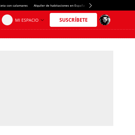
ceta con calamares
Alquiler de habitaciones en España
Crédito del Spotify Camp Nou