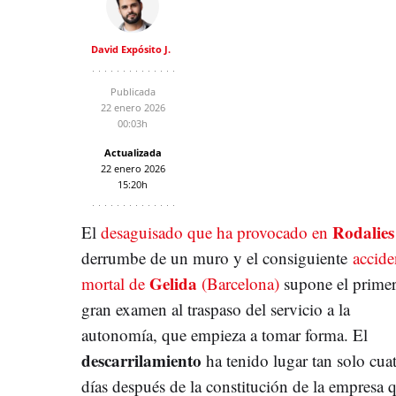
David Expósito J.
Publicada
22 enero 2026
00:03h
Actualizada
22 enero 2026
15:20h
Rodalies
El
desaguisado que ha provocado en
derrumbe de un muro y el consiguiente
accide
Gelida
mortal de
(Barcelona)
supone el prime
gran examen al traspaso del servicio a la
autonomía, que empieza a tomar forma. El
descarrilamiento
ha tenido lugar tan solo cua
días después de la constitución de la empresa 