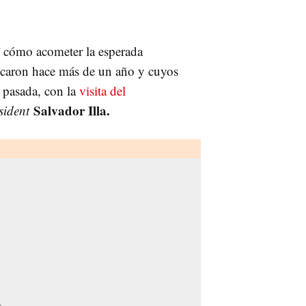
f
cómo acometer la esperada
ancaron hace más de un año y cuyos
 pasada, con la
visita del
Salvador Illa.
sident