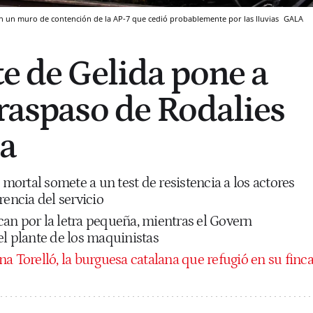
con un muro de contención de la AP-7 que cedió probablemente por las lluvias
GALA
te de Gelida pone a
traspaso de Rodalies
ña
 mortal somete a un test de resistencia a los actores
rencia del servicio
an por la letra pequeña, mientras el Govern
el plante de los maquinistas
na Torelló, la burguesa catalana que refugió en su finc