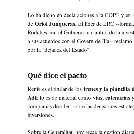
Lo ha dicho en declaraciones a la COPE y en 
Oriol Junqueras.
de
El líder de ERC --formac
Rodalies con el Gobierno a cambio de la inves
a sus acuerdos con el Govern de Illa-- reclamó ay
por la "dejadez del Estado".
Qué dice el pacto
trenes y la plantilla
Renfe es el titular de los
Adif
vías, catenarias 
lo es de material como
compañías deciden sobre las decisiones estratég
inversiones.
Sobre la Generalitat, hoy recae la gestión dia