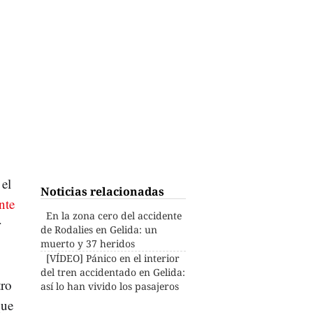
el
Noticias relacionadas
nte
En la zona cero del accidente
r
de Rodalies en Gelida: un
muerto y 37 heridos
[VÍDEO] Pánico en el interior
del tren accidentado en Gelida:
tro
así lo han vivido los pasajeros
que