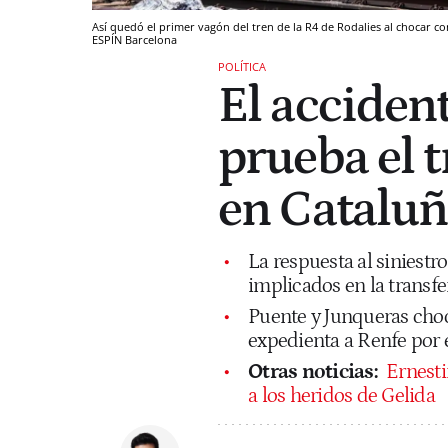
Así quedó el primer vagón del tren de la R4 de Rodalies al chocar 
ESPÍN
Barcelona
POLÍTICA
El acciden
prueba el 
en Catalu
La respuesta al siniestro
implicados en la transfe
Puente y Junqueras choc
expedienta a Renfe por 
Otras noticias:
Ernesti
a los heridos de Gelida