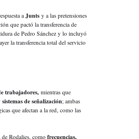
Junts
respuesta a
y a las pretensiones
ión que pactó la transferencia de
tidura de Pedro Sánchez y lo incluyó
er la transferencia total del servicio
 de trabajadores,
mientras que
y sistemas de señalización
; ambas
icas que afectan a la red, como las
frecuencias,
ria de Rodalies, como