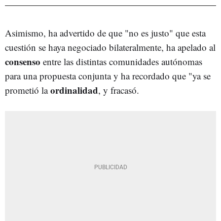
Asimismo, ha advertido de que "no es justo" que esta
cuestión se haya negociado bilateralmente, ha apelado al
consenso
entre las distintas comunidades autónomas
para una propuesta conjunta y ha recordado que "ya se
ordinalidad
prometió la
, y fracasó.