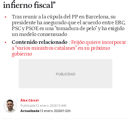
infierno fiscal"
Tras reunir a la cúpula del PP en Barcelona, su
presidente ha asegurado que el acuerdo entre ERC,
PSC y PSOE es una "tomadura de pelo" y ha exigido
un modelo consensuado
Contenido relacionado
:
Feijóo quiere incorporar
a "varios ministros catalanes" en su próximo
gobierno
Àlex Cárcel
Publicada
12 enero 2026
13:44h
Actualizada
13 enero 2026
01:02h