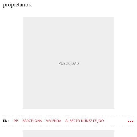
propietarios.
PP
BARCELONA
VIVIENDA
ALBERTO NÚÑEZ FEIJÓO
FINANCIACIÓN AUTONÓMICA