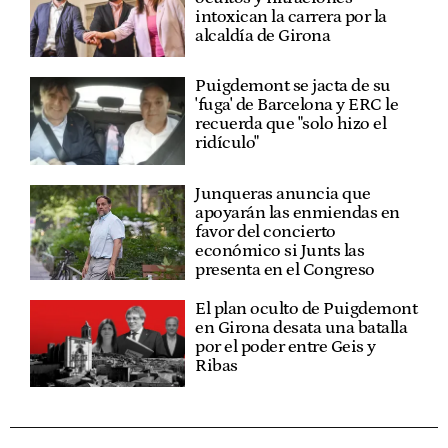
intoxican la carrera por la
alcaldía de Girona
Puigdemont se jacta de su
'fuga' de Barcelona y ERC le
recuerda que "solo hizo el
ridículo"
Junqueras anuncia que
apoyarán las enmiendas en
favor del concierto
económico si Junts las
presenta en el Congreso
El plan oculto de Puigdemont
en Girona desata una batalla
por el poder entre Geis y
Ribas