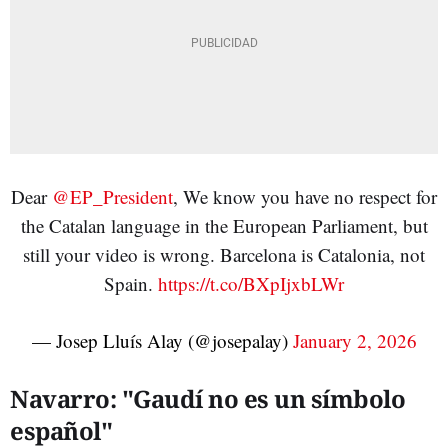
Dear
@EP_President
, We know you have no respect for
the Catalan language in the European Parliament, but
still your video is wrong. Barcelona is Catalonia, not
Spain.
https://t.co/BXpIjxbLWr
— Josep Lluís Alay (@josepalay)
January 2, 2026
Navarro: "Gaudí no es un símbolo
español"