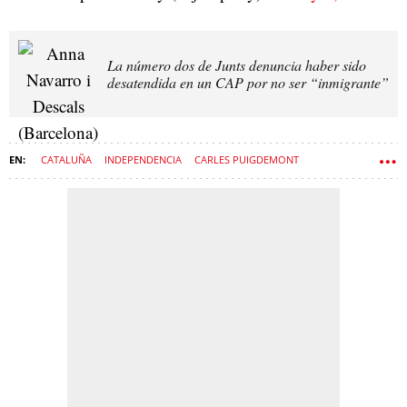
La número dos de Junts denuncia haber sido
desatendida en un CAP por no ser “inmigrante”
CATALUÑA
INDEPENDENCIA
CARLES PUIGDEMONT
NACIONALISMO
UNIÓN EUROPEA
EUROPA
COMISIÓN EUROPEA
PROCÉS
PARLAMENTO EUROPEO
JUNTS PER CATALUNYA
JOSEP LLUÍS ALAY