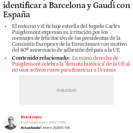
identificar a Barcelona y Gaudí con
España
El entorno y el fichaje estrella del fugado Carles
Puigdemont expresan su irritación por los
mensajes de felicitación de las presidentas de la
Comisión Europea y de la Eurocámara con motivo
del 40º aniversario de adhesión del país a la UE
Contenido relacionado:
La mano derecha de
Puigdemont celebra la "derrota histórica" de la UE al
no usar activos rusos para financiar a Ucrania
Ricard López
Publicada
4 enero 2026
17:00h
Actualizada
5 enero 2026
01:13h