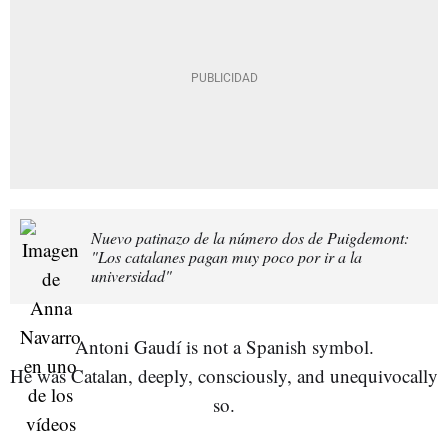
Nuevo patinazo de la número dos de Puigdemont:
"Los catalanes pagan muy poco por ir a la
universidad"
Antoni Gaudí is not a Spanish symbol.
He was Catalan, deeply, consciously, and unequivocally
so.