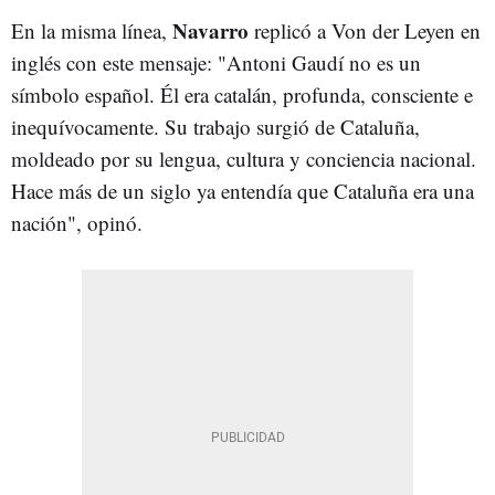
Navarro
En la misma línea,
replicó a Von der Leyen en
inglés con este mensaje: "Antoni Gaudí no es un
símbolo español. Él era catalán, profunda, consciente e
inequívocamente. Su trabajo surgió de Cataluña,
moldeado por su lengua, cultura y conciencia nacional.
Hace más de un siglo ya entendía que Cataluña era una
nación", opinó.