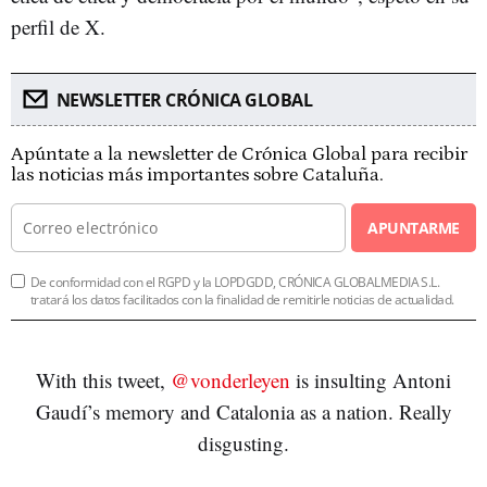
perfil de X.
NEWSLETTER CRÓNICA GLOBAL
Apúntate a la newsletter de Crónica Global para recibir
las noticias más importantes sobre Cataluña.
APUNTARME
De conformidad con el RGPD y la LOPDGDD, CRÓNICA GLOBALMEDIA S.L.
tratará los datos facilitados con la finalidad de remitirle noticias de actualidad.
With this tweet,
@vonderleyen
is insulting Antoni
Gaudí’s memory and Catalonia as a nation. Really
disgusting.