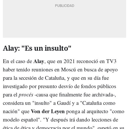
Alay: "Es un insulto"
Alay
En el caso de
, que
en 2021 reconoció en TV3
haber tenido reuniones en Moscú en busca de apoyo
para la secesión de Cataluña, y que en su día fue
investigado por presunto desvío de fondos públicos
para el
procés
-causa que finalmente fue archivada-,
considera un "insulto" a Gaudí y a "Cataluña como
Von der Leyen
nación" que
ponga al arquitecto "como
modelo español". "Y después irá dando lecciones de
ética de ética y democracia por el mundo", espetó en su