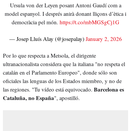
Ursula von der Leyen posant Antoni Gaudí com a
model espanyol. I després anirà donant lliçons d’ètica i
democràcia pel món.
https://t.co/mbMGSgCj1G
— Josep Lluís Alay (@josepalay)
January 2, 2026
Por lo que respecta a Metsola, el dirigente
ultranacionalista considera que la italiana "no respeta el
catalán en el Parlamento Europeo", donde sólo son
oficiales las lenguas de los Estados miembro, y no de
Barcelona es
las regiones. "Tu vídeo está equivocado.
Cataluña, no España
", apostilló.