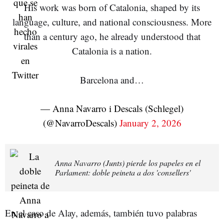
His work was born of Catalonia, shaped by its
language, culture, and national consciousness. More
than a century ago, he already understood that
Catalonia is a nation.
Barcelona and…
— Anna Navarro i Descals (Schlegel)
(@NavarroDescals)
January 2, 2026
Anna Navarro (Junts) pierde los papeles en el
Parlament: doble peineta a dos 'consellers'
En el caso de Alay, además, también tuvo palabras