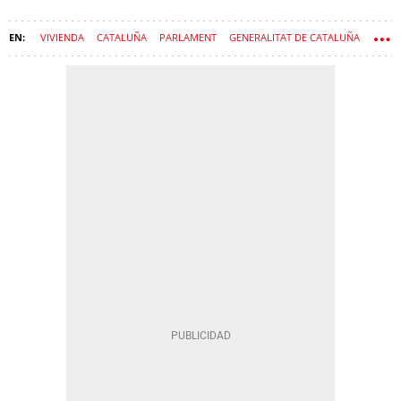
VIVIENDA
CATALUÑA
PARLAMENT
GENERALITAT DE CATALUÑA
FOMENT DEL TREBALL
GOVERN
JOSEP SÁNCHEZ LLIBRE