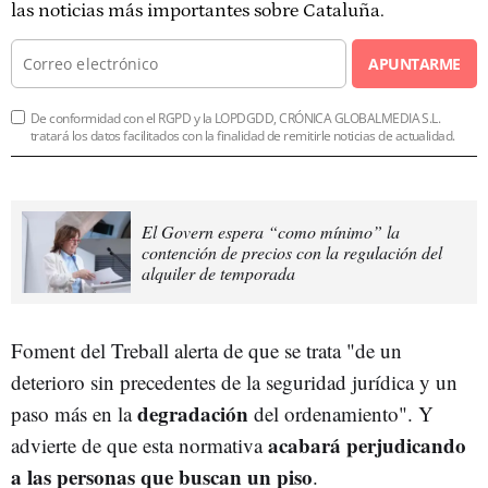
las noticias más importantes sobre Cataluña.
APUNTARME
De conformidad con el RGPD y la LOPDGDD, CRÓNICA GLOBALMEDIA S.L.
tratará los datos facilitados con la finalidad de remitirle noticias de actualidad.
El Govern espera “como mínimo” la
contención de precios con la regulación del
alquiler de temporada
Foment del Treball alerta de que se trata "de un
deterioro sin precedentes de la seguridad jurídica y un
degradación
paso más en la
del ordenamiento". Y
acabará perjudicando
advierte de que esta normativa
a las personas que buscan un piso
.