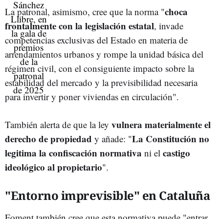
choca
La patronal, asimismo, cree que la norma "
frontalmente con la legislación estatal
, invade
competencias exclusivas del Estado en materia de
arrendamientos urbanos y rompe la unidad básica del
régimen civil, con el consiguiente impacto sobre la
estabilidad del mercado y la previsibilidad necesaria
para invertir y poner viviendas en circulación".
vulnera materialmente el
También alerta de que la ley
derecho de propiedad
La Constitución no
y añade: "
legitima la confiscación normativa
castigo
ni el
ideológico al propietario
".
"Entorno imprevisible" en Cataluña
Foment también cree que esta normativa puede "entrar