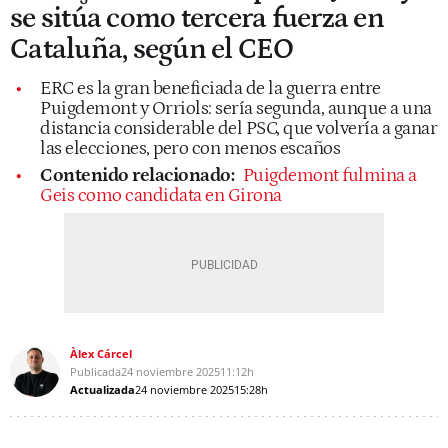
se sitúa como tercera fuerza en
Cataluña, según el CEO
ERC es la gran beneficiada de la guerra entre
Puigdemont y Orriols: sería segunda, aunque a una
distancia considerable del PSC, que volvería a ganar
las elecciones, pero con menos escaños
Contenido relacionado:
Puigdemont fulmina a
Geis como candidata en Girona
Àlex Cárcel
Publicada
24 noviembre 2025
11:12h
Actualizada
24 noviembre 2025
15:28h