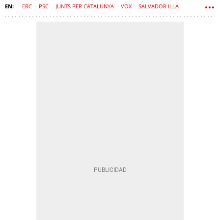
ERC
PSC
JUNTS PER CATALUNYA
VOX
SALVADOR ILLA
SÍLVIA ORRIOLS
ALIANÇA CATALANA