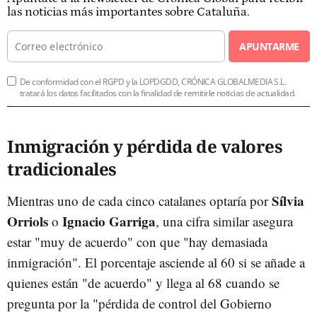
las noticias más importantes sobre Cataluña.
APUNTARME
De conformidad con el RGPD y la LOPDGDD, CRÓNICA GLOBALMEDIA S.L.
tratará los datos facilitados con la finalidad de remitirle noticias de actualidad.
Inmigración y pérdida de valores
tradicionales
Sílvia
Mientras uno de cada cinco catalanes optaría por
Orriols
Ignacio Garriga
o
, una cifra similar asegura
estar "muy de acuerdo" con que "hay demasiada
inmigración". El porcentaje asciende al 60 si se añade a
quienes están "de acuerdo" y llega al 68 cuando se
pregunta por la "pérdida de control del Gobierno