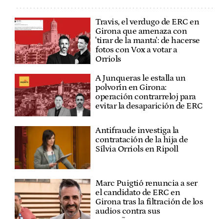
Travis, el verdugo de ERC en
Girona que amenaza con
'tirar de la manta': de hacerse
fotos con Vox a votar a
Orriols
A Junqueras le estalla un
polvorín en Girona:
operación contrarreloj para
evitar la desaparición de ERC
Antifraude investiga la
contratación de la hija de
Sílvia Orriols en Ripoll
Marc Puigtió renuncia a ser
el candidato de ERC en
Girona tras la filtración de los
audios contra sus