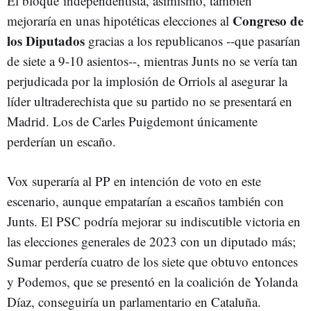
El bloque independentista, asimismo, también
Congreso de
mejoraría en unas hipotéticas elecciones al
los Diputados
gracias a los republicanos --que pasarían
de siete a 9-10 asientos--, mientras Junts no se vería tan
perjudicada por la implosión de Orriols al asegurar la
líder ultraderechista que su partido no se presentará en
Madrid. Los de Carles Puigdemont únicamente
perderían un escaño.
Vox superaría al PP en intención de voto en este
escenario, aunque empatarían a escaños también con
Junts. El PSC podría mejorar su indiscutible victoria en
las elecciones generales de 2023 con un diputado más;
Sumar perdería cuatro de los siete que obtuvo entonces
y Podemos, que se presentó en la coalición de Yolanda
Díaz, conseguiría un parlamentario en Cataluña.