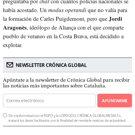
preguntaba por
chat
con cuántos policías nacionales se
había acostado. Un
modus operandi
que no valía para
Jordi
la formación de Carles Puigdemont, pero que
Aragonès
, ideólogo de Aliança con el que comparte
pueblo de veraneo en la Costa Brava, está decidido a
explotar.
NEWSLETTER CRÓNICA GLOBAL
Apúntate a la newsletter de Crónica Global para recibir
las noticias más importantes sobre Cataluña.
APUNTARME
De conformidad con el RGPD y la LOPDGDD, CRÓNICA GLOBALMEDIA S.L.
tratará los datos facilitados con la finalidad de remitirle noticias de actualidad.