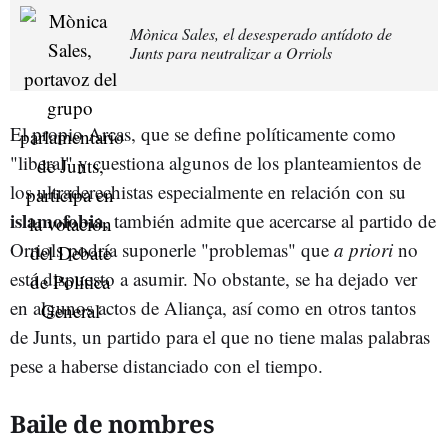
Mònica Sales, el desesperado antídoto de
Junts para neutralizar a Orriols
El propio Arcas, que se define políticamente como
"liberal" y cuestiona algunos de los planteamientos de
los ultraderechistas especialmente en relación con su
islamofobia
, también admite que acercarse al partido de
Orriols podría suponerle "problemas" que
a priori
no
está dispuesto a asumir. No obstante, se ha dejado ver
en algunos actos de Aliança, así como en otros tantos
de Junts, un partido para el que no tiene malas palabras
pese a haberse distanciado con el tiempo.
Baile de nombres