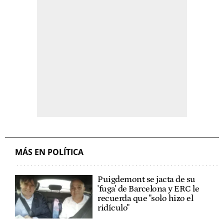
MÁS EN POLÍTICA
Puigdemont se jacta de su
'fuga' de Barcelona y ERC le
recuerda que "solo hizo el
ridículo"