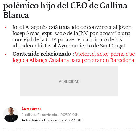
polémico hijo del CEO de Gallina
Blanca
Jordi Aragonès está tratando de convencer al joven
Josep Arcas, expulsado de la JNC por "acosar" a una
concejal de la CUP, para ser el candidato de los
ultraderechistas al Ayuntamiento de Sant Cugat
Contenido relacionado
:
Víctor, el actor porno que
foguea Aliança Catalana para penetrar en Barcelona
Àlex Cárcel
Publicada
21 noviembre 2025
00:00h
Actualizada
21 noviembre 2025
11:04h