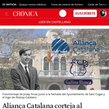
ES NOTICIA:
Quejas contra médicos
Toma de control de Parlem
Caída de Tecnotr
LEER EN CASTELLANO
Pásate al MODO AHORRO
Fotomontaje de Josep Arcas junto a la fachada del Ayuntamiento de Sant Cugat y
el logo de Aliança Catalana
Aliança Catalana corteja al