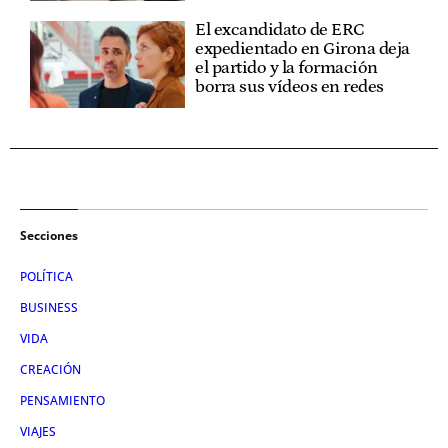
El excandidato de ERC
expedientado en Girona deja
el partido y la formación
borra sus vídeos en redes
Secciones
POLÍTICA
BUSINESS
VIDA
CREACIÓN
PENSAMIENTO
VIAJES