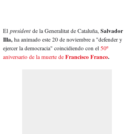
Salvador
El
president
de la Generalitat de Cataluña,
Illa,
ha animado este 20 de noviembre a "defender y
ejercer la democracia" coincidiendo con el
50º
Francisco Franco
.
aniversario de la muerte de