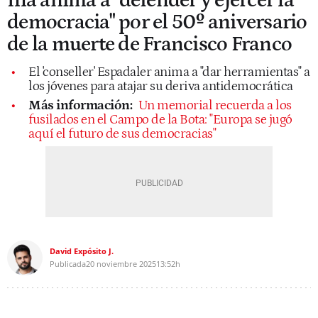
Illa anima a "defender y ejercer la
democracia" por el 50º aniversario
de la muerte de Francisco Franco
El 'conseller' Espadaler anima a "dar herramientas" a
los jóvenes para atajar su deriva antidemocrática
Más información:
Un memorial recuerda a los
fusilados en el Campo de la Bota: "Europa se jugó
aquí el futuro de sus democracias"
David Expósito J.
Publicada
20 noviembre 2025
13:52h