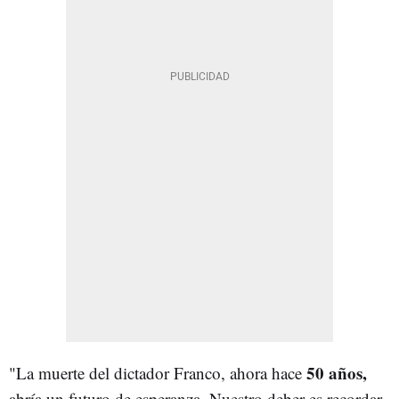
50 años,
"La muerte del dictador Franco, ahora hace
abría un futuro de esperanza. Nuestro deber es recordar