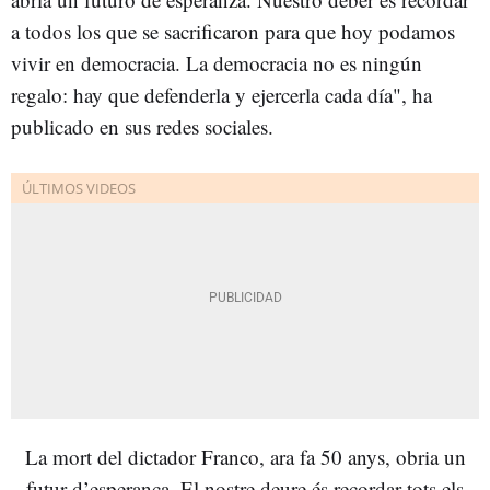
a todos los que se sacrificaron para que hoy podamos
vivir en democracia. La democracia no es ningún
regalo: hay que defenderla y ejercerla cada día", ha
publicado en sus redes sociales.
La mort del dictador Franco, ara fa 50 anys, obria un
futur d’esperança. El nostre deure és recordar tots els