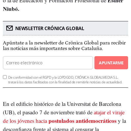
Esther
o la de Educación y Formación Profesional de
Niubó.
NEWSLETTER CRÓNICA GLOBAL
Apúntate a la newsletter de Crónica Global para recibir
las noticias más importantes sobre Cataluña.
APUNTARME
De conformidad con el RGPD y la LOPDGDD, CRÓNICA GLOBALMEDIA S.L.
tratará los datos facilitados con la finalidad de remitirle noticias de actualidad.
En el edificio histórico de la Universitat de Barcelona
(UB), el pasado 7 de noviembre trató de
atajar el viraje
postulados antidemocráticos
de los jóvenes hacia
y la
desconfianza frente al sistema al censurar la