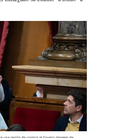
te una sesión de control al Govern (imagen de