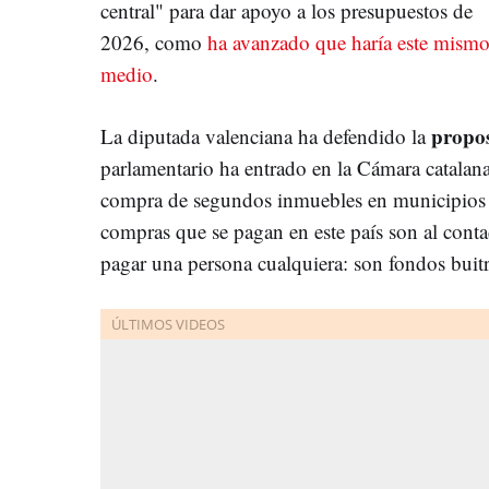
central" para dar apoyo a los presupuestos de
2026, como
ha avanzado que haría este mism
medio
.
propos
La diputada valenciana ha defendido la
parlamentario ha entrado en la Cámara catalana
compra de segundos inmuebles en municipios 
compras que se pagan en este país son al cont
pagar una persona cualquiera: son fondos buitr