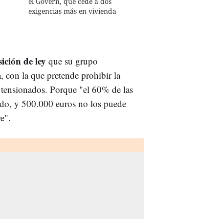
el Govern, que cede a dos
exigencias más en vivienda
o
ición de ley
que su grupo
, con la que pretende prohibir la
tensionados. Porque "el 60% de las
ado, y 500.000 euros no los puede
e".