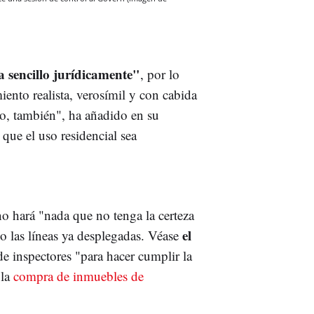
 sencillo jurídicamente"
, por lo
iento realista, verosímil y con cabida
mo, también", ha añadido en su
 que el uso residencial sea
o hará "nada que no tenga la certeza
el
mo las líneas ya desplegadas. Véase
de inspectores "para hacer cumplir la
 la
compra de inmuebles de