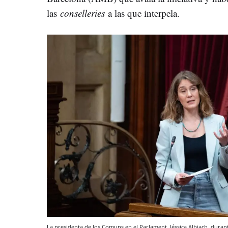
las
conselleries
a las que interpela.
La presidenta de los Comuns en el Parlament, Jéssica Albiach, duran