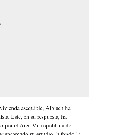
 vivienda asequible, Albiach ha
.
ista
Este, en su respuesta, ha
o por el Área Metropolitana de
er encargado su estudio "a fondo" a