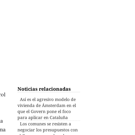
Noticias relacionadas
rol
Así es el agresivo modelo de
vivienda de Ámsterdam en el
que el Govern pone el foco
para aplicar en Cataluña
la
Los comunes se resisten a
ema
negociar los presupuestos con