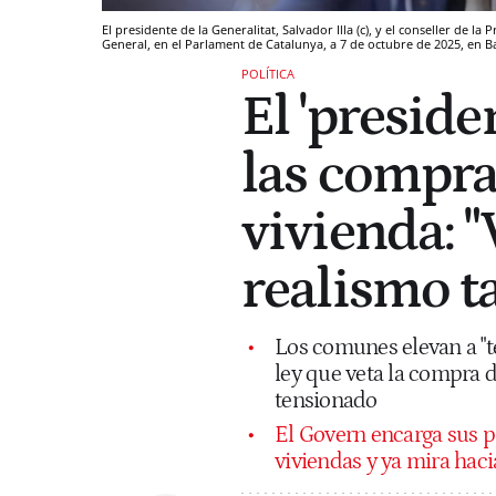
El presidente de la Generalitat, Salvador Illa (c), y el conseller de la
General, en el Parlament de Catalunya, a 7 de octubre de 2025, en 
POLÍTICA
El 'preside
las compra
vivienda: 
realismo t
Los comunes elevan a "t
ley que veta la compra
tensionado
El Govern encarga sus p
viviendas y ya mira haci