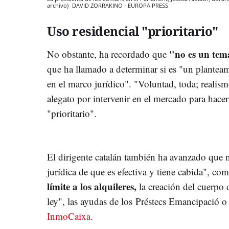
archivo)
DAVID ZORRAKINO - EUROPA PRESS
Uso residencial "prioritario"
"no es un tema
No obstante, ha recordado que
que ha llamado a determinar si es "un planteam
en el marco jurídico". "Voluntad, toda; realis
alegato por intervenir en el mercado para hacer
"prioritario".
El dirigente catalán también ha avanzado que n
jurídica de que es efectiva y tiene cabida", co
límite a los alquileres,
la creación del cuerpo 
ley", las ayudas de los Préstecs Emancipació o
InmoCaixa
.