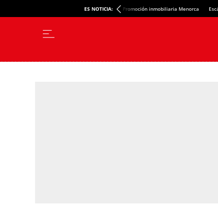
ES NOTICIA:
Promoción inmobiliaria Menorca
Esc