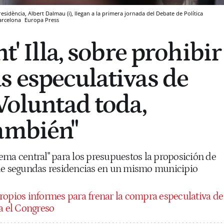
 Presidència, Albert Dalmau (i), llegan a la primera jornada del Debate de Política
Barcelona
Europa Press
nt' Illa, sobre prohibir
s especulativas de
"Voluntad toda,
ambién"
ema central" para los presupuestos la proposición de
 de segundas residencias en un mismo municipio
ropios informes para frenar la compra especulativa de
a el Congreso