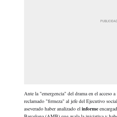
Ante la "emergencia" del drama en el acceso a
reclamado "firmeza" al jefe del Ejecutivo social
informe
aseverado haber analizado el
encargad
Barcelona (AMB) que avala la iniciativa y hab