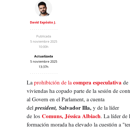
David Expósito J.
Publicada
5 noviembre 2025
10:00h
Actualizada
5 noviembre 2025
13:37h
compra especulativa
La
prohibición de la
de
viviendas ha copado parte de la sesión de cont
al Govern en el Parlament, a cuenta
president,
Salvador Illa,
del
y de la líder
Comuns, Jéssica Albiach
de los
. La líder de 
formación morada ha elevado la cuestión a "t