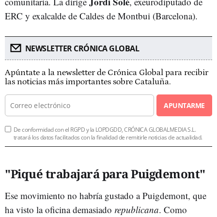
Jordi Solé
comunitaria. La dirige
, exeurodiputado de
ERC y exalcalde de Caldes de Montbui (Barcelona).
NEWSLETTER CRÓNICA GLOBAL
Apúntate a la newsletter de Crónica Global para recibir
las noticias más importantes sobre Cataluña.
APUNTARME
De conformidad con el RGPD y la LOPDGDD, CRÓNICA GLOBALMEDIA S.L.
tratará los datos facilitados con la finalidad de remitirle noticias de actualidad.
"Piqué trabajará para Puigdemont"
Ese movimiento no habría gustado a Puigdemont, que
ha visto la oficina demasiado
republicana
. Como