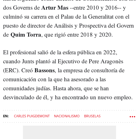
Artur Mas
dos Governs de
--entre 2010 y 2016-- y
culminó su carrera en el Palau de la Generalitat con el
puesto de director de Análisis y Prospectiva del Govern
Quim Torra
de
, que rigió entre 2018 y 2020.
El profesional salió de la esfera pública en 2022,
cuando Junts plantó al Ejecutivo de Pere Aragonès
Bassons
(ERC). Creó
, la empresa de consultoría de
comunicación con la que ha asesorado a las
comunidades judías. Hasta ahora, que se han
desvinculado de él, y ha encontrado un nuevo empleo.
CARLES PUIGDEMONT
NACIONALISMO
BRUSELAS
JUNTS PER CATALUNYA
DIRCOM
ASSOCIACIÓ CATALANA DE MUNICIPIS