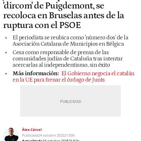
'dircom' de Puigdemont, se
recoloca en Bruselas antes de la
ruptura con el PSOE
El periodista se reubica como 'número dos' de la
Asociación Catalana de Municipios en Bélgica
Cesa como responsable de prensa de las
comunidades judías de Cataluña tras intentar
acercarlas al independentismo, sin éxito
Más información:
El Gobierno negocia el catalán
en la UE para frenar el órdago de Junts
Àlex Cárcel
Publicada
24 octubre 2025
21:50h
Actualizada
24 octubre 2025
21:51h