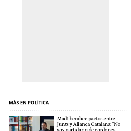
MÁS EN POLÍTICA
Madí bendice pactos entre
Junts y Aliança Catalana: "No
soy partidario de cordones