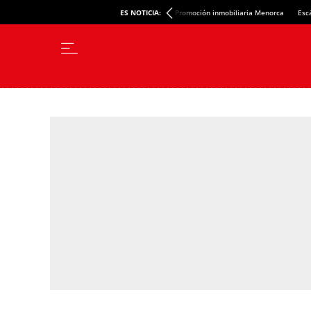
ES NOTICIA:
Promoción inmobiliaria Menorca
Esc