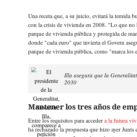
Una receta que, a su juicio, evitará la temida 
con la crisis de vivienda en 2008. "Lo que no
parque de vivienda pública y protegida de ma
donde "cada euro" que invierta el Govern asegu
parque de vivienda pública, como "marca los e
Illa asegura que la Generalita
2030
Mantener los tres años de e
Entre los requisitos para acceder
a la futura vi
ha rechazado la propuesta que hizo ayer Junts 