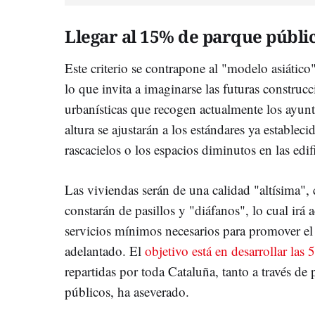
Llegar al 15% de parque públi
Este criterio se contrapone al "modelo asiátic
lo que invita a imaginarse las futuras construcc
urbanísticas que recogen actualmente los ayun
altura se ajustarán a los estándares ya estableci
rascacielos o los espacios diminutos en las edi
Las viviendas serán de una calidad "altísima"
constarán de pasillos y "diáfanos", lo cual irá
servicios mínimos necesarios para promover el "
adelantado. El
objetivo está en desarrollar las
repartidas por toda Cataluña, tanto a través de
públicos, ha aseverado.