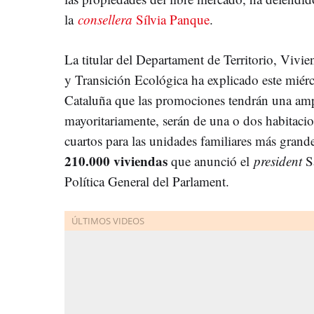
la
consellera
Sílvia Panque
.
La titular del Departament de Territorio, Vivie
y Transición Ecológica ha explicado este miér
Cataluña que las promociones tendrán una am
mayoritariamente, serán de una o dos habitaci
cuartos para las unidades familiares más grande
210.000 viviendas
que anunció el
president
Sa
Política General del Parlament.