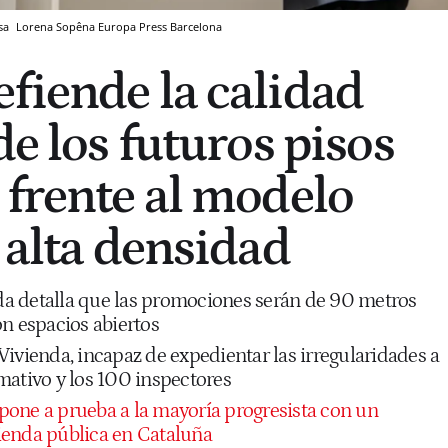
nsa
Lorena Sopêna
Europa Press
Barcelona
fiende la calidad
de los futuros pisos
 frente al modelo
 alta densidad
nda detalla que las promociones serán de 90 metros
on espacios abiertos
ivienda, incapaz de expedientar las irregularidades a
mativo y los 100 inspectores
a pone a prueba a la mayoría progresista con un
ienda pública en Cataluña