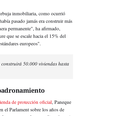
burbuja inmobiliaria, como ocurrió
 había pasado jamás era construir más
nera permanente", ha afirmado,
re que se escale hacia el 15% del
stándares europeos".
t construirá 50.000 viviendas hasta
mpadronamiento
vienda de protección oficial
, Paneque
en el Parlament sobre los años de