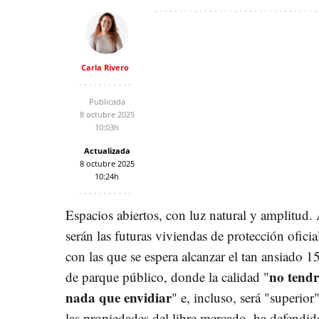
Carla Rivero
Publicada
8 octubre 2025
10:03h
Actualizada
8 octubre 2025
10:24h
Espacios abiertos, con luz natural y amplitud. 
serán las futuras viviendas de protección oficia
con las que se espera alcanzar el tan ansiado 
no tend
de parque público, donde la calidad "
nada que envidiar
" e, incluso, será "superior"
las propiedades del libre mercado, ha defendid