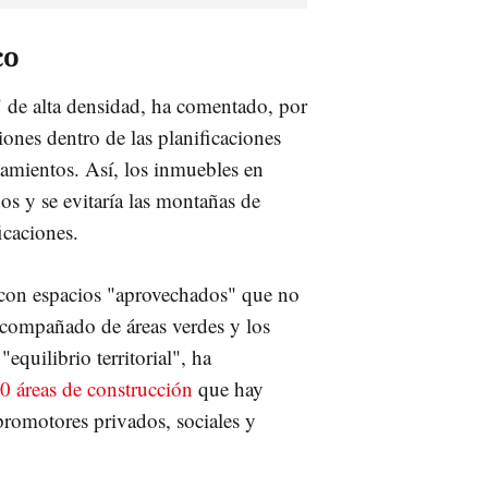
co
o" de alta densidad, ha comentado, por
iones dentro de las planificaciones
tamientos. Así, los inmuebles en
dos y se evitaría las montañas de
ficaciones.
, con espacios "aprovechados" que no
 acompañado de áreas verdes y los
equilibrio territorial", ha
 50 áreas de construcción
que hay
 promotores privados, sociales y