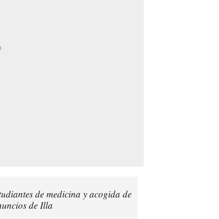
tudiantes de medicina y acogida de
nuncios de Illa