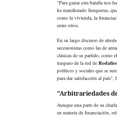
"Para ganar esta batalla nos h
ha manifestado Junqueras, que
como la vivienda, la financiaci
entre otros.
En su largo discurso de alred
secesionistas como las de anta
clásicas de su partido, como e
Rodalies
traspaso de la red de
políticos y sociales que se su
para dar satisfacción al país",
"Arbitrariedades de
Aunque una parte de su charla 
en materia de financiación, r