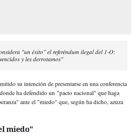
sidera "un éxito" el referéndum ilegal del 1-O:
vencidos y les derrotamos"
smitido su intención de presentarse en una conferencia
, donde ha defendido un
"pacto nacional" que haga
peranza" ante el "miedo" que, según ha dicho, azuza
el miedo"