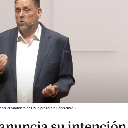
 ser el candidato de ERC a presidir la Generalitat
ERC
anuncia su intención