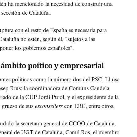
ién ha mencionado la necesidad de construir una
 secesión de Cataluña.
ptura con el resto de España es necesaria para
ataluña no estén, según él, "sujetos a las
poner los gobiernos españoles".
 ámbito poítico y empresarial
tantes políticos como la número dos del PSC, Lluïsa
 Josep Rius; la coordinadora de Comuns Candela
iado de la CUP Jordi Pujol, y el expresidente de la
l grueso de sus
exconsellers
con ERC, entre otros.
dido la secretaria general de CCOO de Cataluña,
 general de UGT de Cataluña, Camil Ros, el miembro