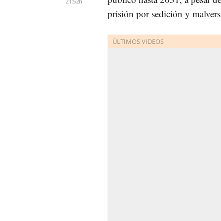
21:52h
prisión por sedición y malver