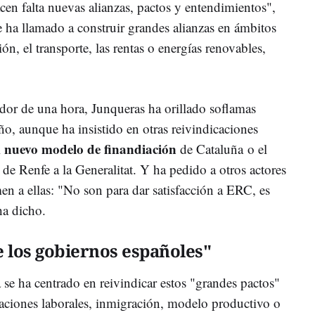
acen falta nuevas alianzas, pactos y entendimientos",
 ha llamado a construir grandes alianzas en ámbitos
ón, el transporte, las rentas o energías renovables,
edor de una hora, Junqueras ha orillado soflamas
ño, aunque ha insistido en otras reivindicaciones
nuevo modelo de finandiación
l
de Cataluña o el
de Renfe a la Generalitat. Y ha pedido a otros actores
men a ellas: "No son para dar satisfacción a ERC, es
 ha dicho.
 los gobiernos españoles"
se ha centrado en reivindicar estos "grandes pactos"
elaciones laborales, inmigración, modelo productivo o