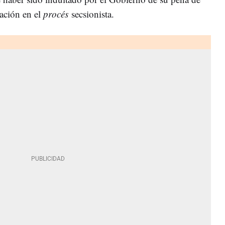
sación en el
procés
secsionista.