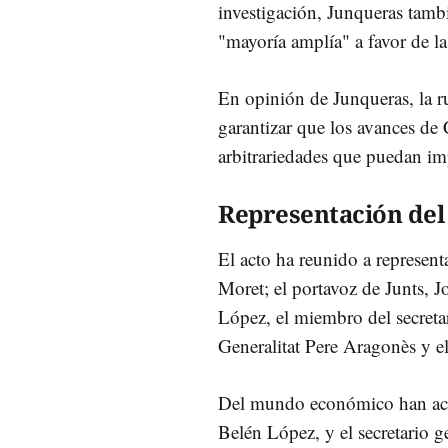
investigación, Junqueras tamb
"mayoría amplía" a favor de la
En opinión de Junqueras, la ru
garantizar que los avances de C
arbitrariedades que puedan im
Representación del
El acto ha reunido a represen
Moret; el portavoz de Junts,
López, el miembro del secretar
Generalitat Pere Aragonès y e
Del mundo económico han acu
Belén López, y el secretario