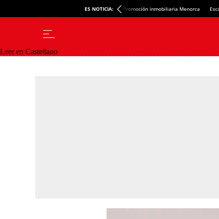
ES NOTICIA:
Promoción inmobiliaria Menorca
Esc
Leer en Castellano