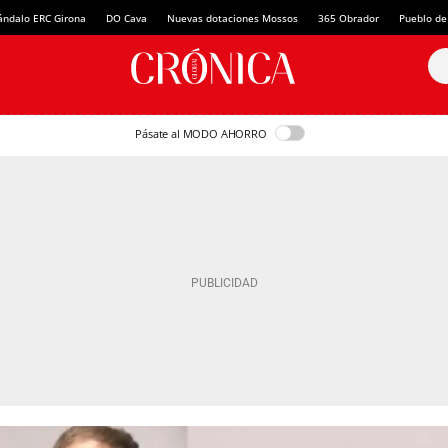
ándalo ERC Girona
DO Cava
Nuevas dotaciones Mossos
365 Obrador
Pueblo de
Pásate al MODO AHORRO