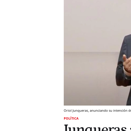
Oriol Junqueras, anunciando su intención de
POLÍTICA
Junqueras 