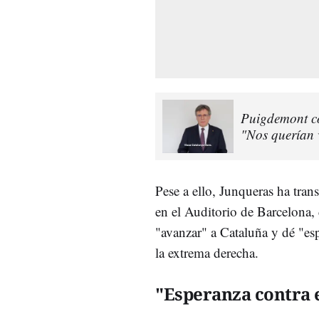
Puigdemont con
"Nos querían 
Pese a ello, Junqueras ha tran
en el Auditorio de Barcelona
"avanzar" a Cataluña y dé "es
la extrema derecha.
"Esperanza contra 