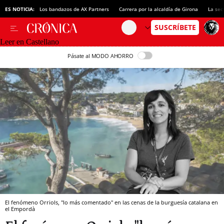
ES NOTICIA:
Los bandazos de AX Partners
Carrera por la alcaldía de Girona
La sec
Leer en Castellano
Pásate al MODO AHORRO
El fenómeno Orriols, "lo más comentado" en las cenas de la burguesía catalana en
el Empordà