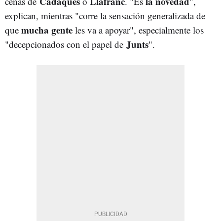
Cadaqués
Llafranc
la novedad
cenas de
o
. "Es
",
explican, mientras "corre la sensación generalizada de
mucha gente
que
les va a apoyar", especialmente los
Junts
"decepcionados con el papel de
".