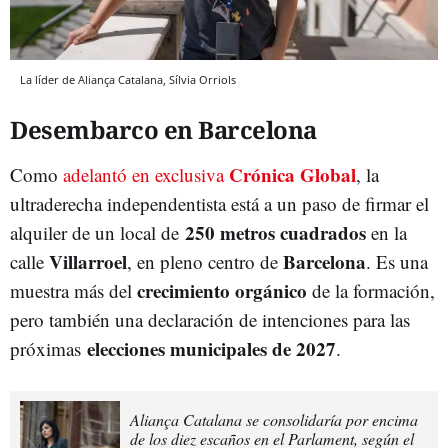
La líder de Aliança Catalana, Sílvia Orriols
Desembarco en Barcelona
Crónica Global
Como
adelantó en exclusiva
, la
ultraderecha independentista está a un paso de firmar el
250 metros cuadrados
alquiler de un local de
en la
Villarroel
Barcelona
calle
, en pleno centro de
. Es una
crecimiento orgánico
muestra más del
de la formación,
pero también una declaración de intenciones para las
elecciones municipales de 2027
próximas
.
Aliança Catalana se consolidaría por encima
de los diez escaños en el Parlament, según el