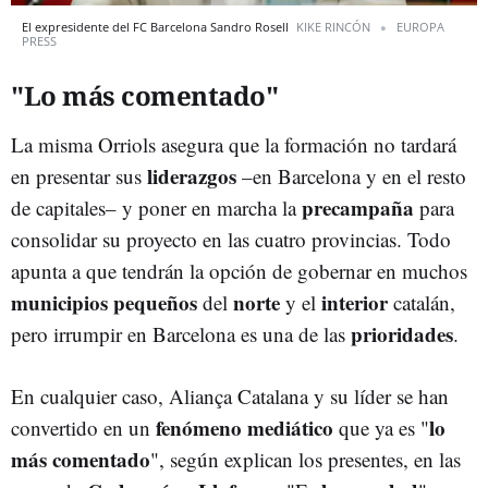
El expresidente del FC Barcelona Sandro Rosell
KIKE RINCÓN
EUROPA
PRESS
"Lo más comentado"
La misma Orriols asegura que la formación no tardará
liderazgos
en presentar sus
–en Barcelona y en el resto
precampaña
de capitales– y poner en marcha la
para
consolidar su proyecto en las cuatro provincias. Todo
apunta a que tendrán la opción de gobernar en muchos
municipios pequeños
norte
interior
del
y el
catalán,
prioridades
pero irrumpir en Barcelona es una de las
.
En cualquier caso, Aliança Catalana y su líder se han
fenómeno mediático
lo
convertido en un
que ya es "
más comentado
", según explican los presentes, en las