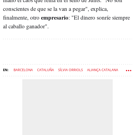
conscientes de que se la van a pegar", explica,
empresario
finalmente, otro
: "El dinero sonríe siempre
al caballo ganador".
BARCELONA
CATALUÑA
SÍLVIA ORRIOLS
ALIANÇA CATALANA
JUNTS