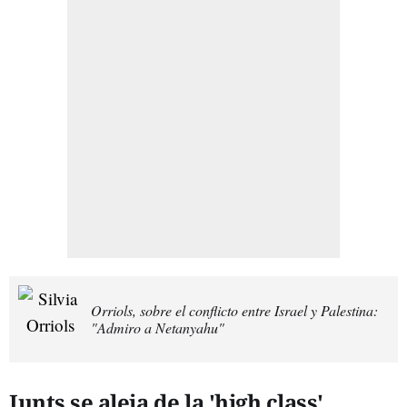
Orriols, sobre el conflicto entre Israel y Palestina:
"Admiro a Netanyahu"
Junts se aleja de la 'high class'