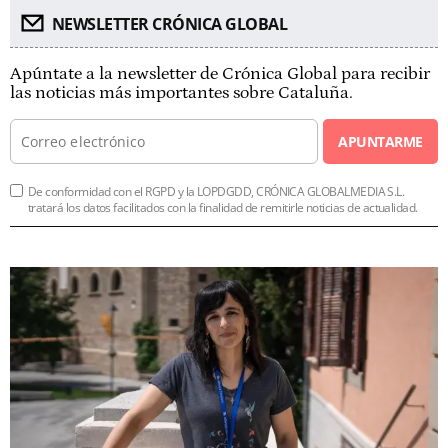
NEWSLETTER CRÓNICA GLOBAL
Apúntate a la newsletter de Crónica Global para recibir
las noticias más importantes sobre Cataluña.
APUNTARME
De conformidad con el RGPD y la LOPDGDD, CRÓNICA GLOBALMEDIA S.L.
tratará los datos facilitados con la finalidad de remitirle noticias de actualidad.