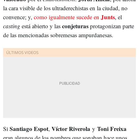
la cara visible de los ultraderechistas en la ciudad, no
Junts
convence; y,
como igualmente sucede en
, el
conjeturas
casting
está abierto y las
protagonizan parte
de las mencionadas sobremesas ampurdanesas.
Santiago Espot
Víctor Riverola
Toni Freixa
Si
,
y
eran algunos de los nombres que sonaban hace unos