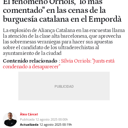
El fenómeno Orriols, "lo más
comentado" en las cenas de la
burguesía catalana en el Empordà
La explosión de Aliança Catalana en las encuestas llama
la atención de la clase alta barcelonesa, que aprovecha
las sobremesas veraniegas para hacer sus apuestas
sobre el candidato de los ultraderechistas al
ayuntamiento de la ciudad
Contenido relacionado
:
Sílvia Orriols: "Junts está
condenado a desaparecer"
Àlex Cárcel
Publicada
12 agosto 2025
00:00h
Actualizada
12 agosto 2025
00:19h