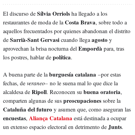
Sílvia Orriols
El discurso de
ha llegado a los
Costa Brava
restaurantes de moda de la
, sobre todo a
aquellos frecuentados por quienes abandonan el distrito
Sarrià-Sant Gervasi
agosto
de
cuando llega
y
Empordà
aprovechan la brisa nocturna del
para, tras
política
los postres, hablar de
.
burguesía catalana
A buena parte de la
–por estas
fechas, de
veraneo–
no le suena mal lo que dice la
Ripoll
buena oratoria
alcaldesa de
. Reconocen su
,
preocupaciones
comparten algunas de sus
sobre la
Cataluña del futuro
y asumen que, como aseguran las
encuestas
Aliança Catalana
,
está destinada a ocupar
Junts
un extenso espacio electoral en detrimento de
.