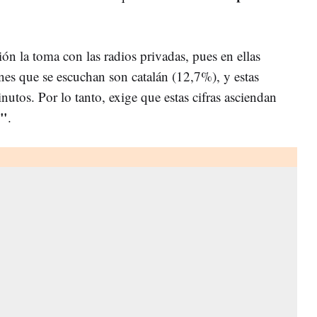
ión la toma con las radios privadas, pues en ellas
nes que se escuchan son catalán (12,7%), y estas
utos. Por lo tanto, exige que estas cifras asciendan
%"
.