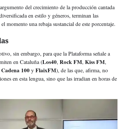
l argumento del crecimiento de la producción cantada
diversificada en estilo y géneros, terminan las
 el momento una rebaja sustancial de este porcentaje.
das
tivo, sin embargo, para que la Plataforma señale a
Los40
Rock FM
Kiss FM
emiten en Cataluña (
,
,
,
Cadena 100
FlaixFM
,
y
), de las que, afirma, no
ones en esta lengua, sino que las irradian en horas de