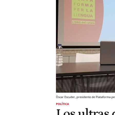
Òscar Escuder, presidente de Plataforma pe
POLÍTICA
Los ultras 