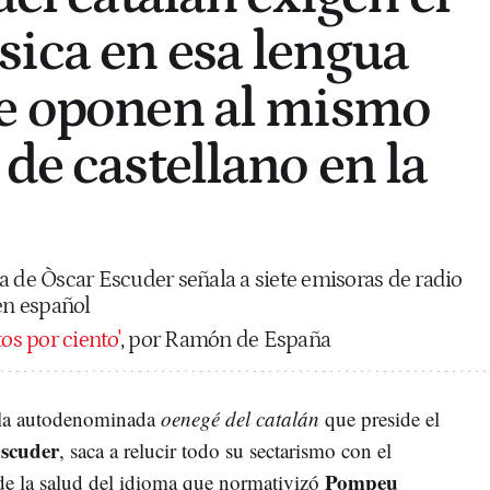
ica en esa lengua
se oponen al mismo
de castellano en la
a de Òscar Escuder señala a siete emisoras de radio
 en español
tos por ciento'
, por Ramón de España
 la autodenominada
oenegé del catalán
que preside el
scuder
, saca a relucir todo su sectarismo con el
Pompeu
 de la salud del idioma que normativizó