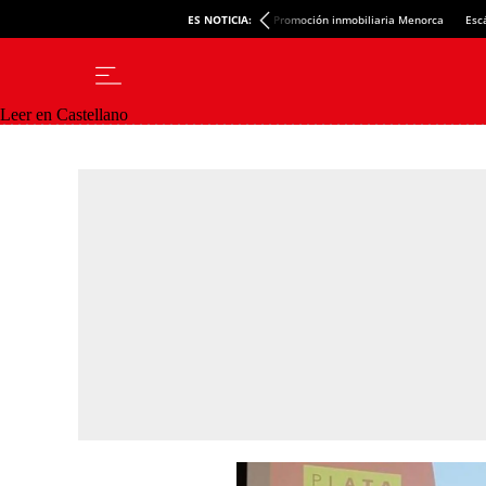
ES NOTICIA:
Promoción inmobiliaria Menorca
Esc
Leer en Castellano