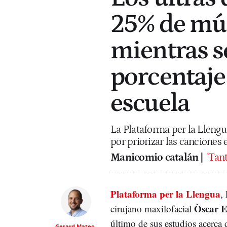
25% de mús
mientras 
porcentaje 
escuela
La Plataforma per la Llengu
por priorizar las canciones
Manicomio catalán |
'Tan
Plataforma per la Llengua
,
Òscar E
cirujano maxilofacial
último de sus estudios acerca
Gerard Mateo