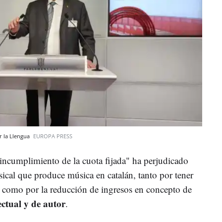
r la Llengua
EUROPA PRESS
 "incumplimiento de la cuota fijada" ha perjudicado
ical que produce música en catalán, tanto por tener
como por la reducción de ingresos en concepto de
ectual y de autor
.