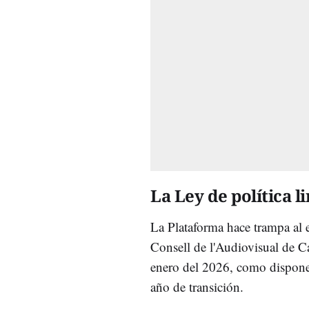
La Ley de política l
La Plataforma hace trampa al 
Consell de l'Audiovisual de Ca
enero del 2026, como dispon
año de transición.