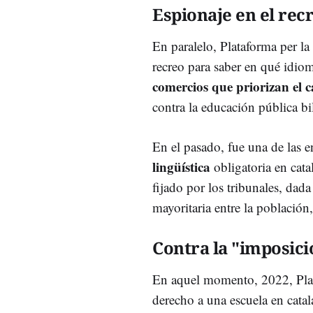
Espionaje en el rec
En paralelo, Plataforma per l
recreo para saber en qué idio
comercios que priorizan el c
contra la educación pública b
En el pasado, fue una de las 
lingüística
obligatoria en cata
fijado por los tribunales, dada
mayoritaria entre la población
Contra la "imposici
En aquel momento, 2022, Pla
derecho a una escuela en cata