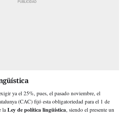
ingüística
exigir ya el 25%, pues, el pasado noviembre, el
talunya (CAC) fijó esta obligatoriedad para el 1 de
Ley de política lingüística
e la
, siendo el presente un