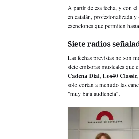
A partir de esa fecha, y con e
en catalán, profesionalizada y 
exenciones que permiten hasta
Siete radios señala
Las fechas previstas no son mo
siete emisoras musicales que 
Cadena Dial
Los40 Classic
,
solo cortan a menudo las canci
"muy baja audiencia".