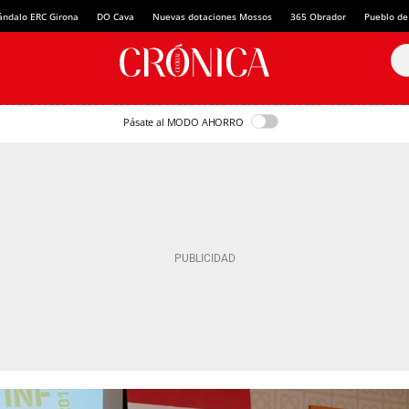
ándalo ERC Girona
DO Cava
Nuevas dotaciones Mossos
365 Obrador
Pueblo de
Pásate al MODO AHORRO