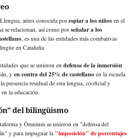
reo
espiar a los niños
a Llengua, antes conocida por
en el
señalar a los
ma se relacionan, así como por
astellano
, es una de las entidades más combativas
ilingüe en Cataluña.
defensa de la inmersión
entidades que se unieron en
en contra del 25% de castellano
lán, y
en la escuela
 la presencia residual de esta lengua, cooficial y
, en la educación.
ón" del bilingüismo
taforma y Òmnium se unieron en "defensa del
"imposición" de porcentajes
lán" y para impugnar la