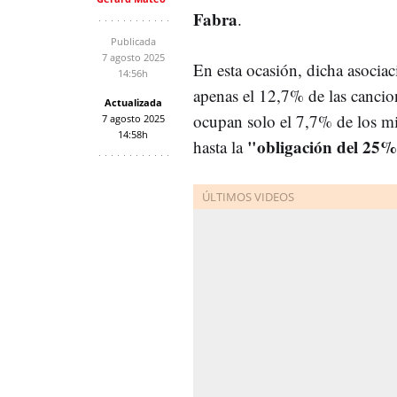
Fabra
.
Publicada
7 agosto 2025
En esta ocasión, dicha asociac
14:56h
apenas el 12,7% de las cancio
Actualizada
ocupan solo el 7,7% de los min
7 agosto 2025
14:58h
"obligación del 25
hasta la