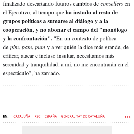
finalizado descartando futuros cambios de
consellers
en
ha instado al resto de
el Ejecutivo, al tiempo que
grupos políticos a sumarse al diálogo y a la
cooperación, y no abonar el campo del "monólogo
y la confrontación".
"En un contexto de política
de
pim, pam, pum
y a ver quién la dice más grande, de
criticar, atacar e incluso insultar, necesitamos más
serenidad y tranquilidad; a mí, no me encontrarán en el
espectáculo", ha zanjado.
CATALUÑA
PSC
ESPAÑA
GENERALITAT DE CATALUÑA
ECONOMÍA
CHINA
SALVADOR ILLA