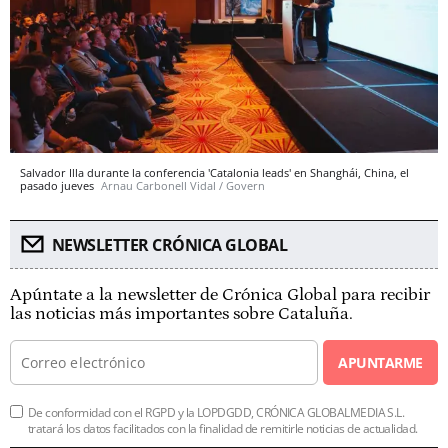
Salvador Illa durante la conferencia 'Catalonia leads' en Shanghái, China, el
pasado jueves
Arnau Carbonell Vidal / Govern
NEWSLETTER CRÓNICA GLOBAL
Apúntate a la newsletter de Crónica Global para recibir
las noticias más importantes sobre Cataluña.
APUNTARME
De conformidad con el RGPD y la LOPDGDD, CRÓNICA GLOBALMEDIA S.L.
tratará los datos facilitados con la finalidad de remitirle noticias de actualidad.