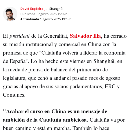
David Expósito J.
Shanghái
Publicada
1 agosto 2025
15:07h
Actualizada
1 agosto 2025
19:18h
Salvador Illa
,
El
president
de la Generalitat,
ha cerrado
su misión institucional y comercial en China con la
promesa de que "Cataluña volverá a liderar la economía
de España". Lo ha hecho este viernes en Shanghái, en
la rueda de prensa de balance del primer año de
legislatura, que echó a andar el pasado mes de agosto
gracias al apoyo de sus socios parlamentarios, ERC y
Comunes.
"Acabar el curso en China es un mensaje de
ambición de la Cataluña ambiciosa.
Cataluña va por
buen camino y está en marcha. También lo hace