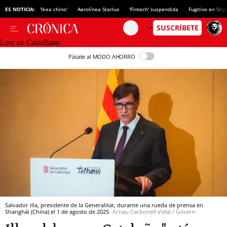
ES NOTICIA:
'Ikea chino'
Aerolínea Starlux
'Fintech' suspendida
Fugitivo en Sitg
Leer en Castellano
Pásate al MODO AHORRO
Salvador illa, presidente de la Generalitat, durante una rueda de prensa en
Shanghái (China) el 1 de agosto de 2025
Arnau Carbonell Vidal / Govern