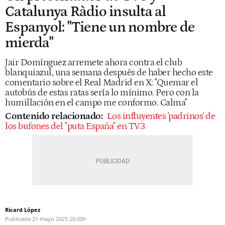
Catalunya Ràdio insulta al
Espanyol: "Tiene un nombre de
mierda"
Jair Domínguez arremete ahora contra el club
blanquiazul, una semana después de haber hecho este
comentario sobre el Real Madrid en X: "Quemar el
autobús de estas ratas sería lo mínimo. Pero con la
humillación en el campo me conformo. Calma"
Contenido relacionado:
Los influyentes 'padrinos' de
los bufones del "puta España" en TV3
Ricard López
Publicada
21 mayo 2025
20:00h