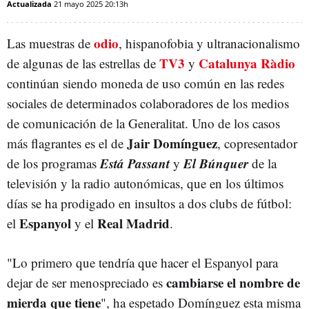
Actualizada
21 mayo 2025
20:13h
odio
Las muestras de
, hispanofobia y ultranacionalismo
TV3
Catalunya Ràdio
de algunas de las estrellas de
y
continúan siendo moneda de uso común en las redes
sociales de determinados colaboradores de los medios
de comunicación de la Generalitat. Uno de los casos
Jair Domínguez
más flagrantes es el de
, copresentador
Está Passant
El Búnquer
de los programas
y
de la
televisión y la radio autonómicas, que en los últimos
días se ha prodigado en insultos a dos clubs de fútbol:
Espanyol
Real Madrid
el
y el
.
"Lo primero que tendría que hacer el Espanyol para
cambiarse el nombre de
dejar de ser menospreciado es
mierda que tiene
", ha espetado Domínguez esta misma