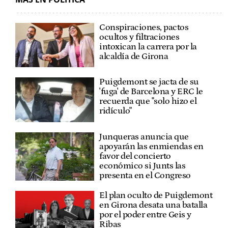
Conspiraciones, pactos
ocultos y filtraciones
intoxican la carrera por la
alcaldía de Girona
Puigdemont se jacta de su
'fuga' de Barcelona y ERC le
recuerda que "solo hizo el
ridículo"
Junqueras anuncia que
apoyarán las enmiendas en
favor del concierto
económico si Junts las
presenta en el Congreso
El plan oculto de Puigdemont
en Girona desata una batalla
por el poder entre Geis y
Ribas